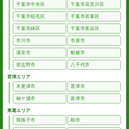
千葉市中央区
千葉市花見川区
千葉市稲毛区
千葉市若葉区
千葉市緑区
千葉市美浜区
市川市
市原市
浦安市
船橋市
習志野市
八千代市
君津エリア
木更津市
君津市
袖ケ浦市
富津市
東葛エリア
我孫子市
柏市