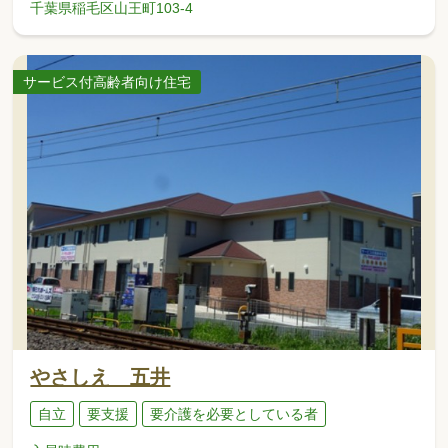
千葉県稲毛区山王町103-4
サービス付高齢者向け住宅
やさしえ 五井
自立
要支援
要介護を必要としている者