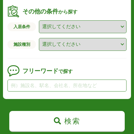
その他の条件
から探す
入居条件
施設種別
フリーワード
で探す
検索