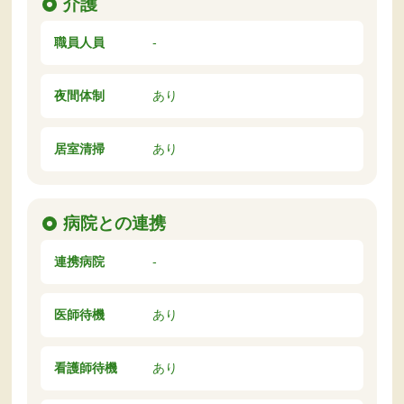
介護
職員人員
-
夜間体制
あり
居室清掃
あり
病院との連携
連携病院
-
医師待機
あり
看護師待機
あり