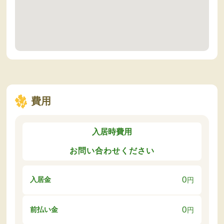
費用
入居時費用
お問い合わせください
0
入居金
円
0
前払い金
円