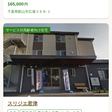
165,000
円
千葉県館山市広瀬３６８-１
サービス付高齢者向け住宅
スリジエ君津