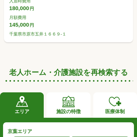
入居時費用
180,000
円
月額費用
145,000
円
千葉県市原市五井１６６９-１
老人ホーム・介護施設を再検索する
エリア
施設の特徴
医療体制
京葉エリア