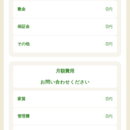
0
敷金
円
0
保証金
円
0
その他
円
月額費用
お問い合わせください
0
家賃
円
0
管理費
円