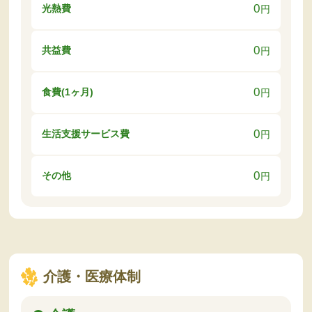
0
光熱費
円
0
共益費
円
0
食費(1ヶ月)
円
0
生活支援サービス費
円
0
その他
円
介護・医療体制