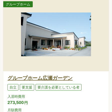
グループホーム
グループホーム広瀬ガーデン
自立
要支援
要介護を必要としている者
入居時費用
273,500
円
月額費用