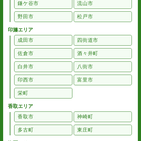
鎌ケ谷市
流山市
野田市
松戸市
印旛エリア
成田市
四街道市
佐倉市
酒々井町
白井市
八街市
印西市
富里市
栄町
香取エリア
香取市
神崎町
多古町
東庄町