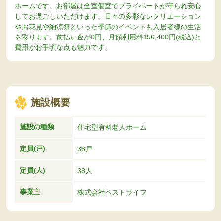
ホームです。お部屋は全室個室でプライベートが守られ安心
してお過ごしいただけます。日々の多彩なレクリエーション
やお花見や納涼祭といった季節のイベントも入居者様の生活
を彩ります。前払い金が0円、月額利用料156,400円(税込)と
費用がお手頃な点も魅力です。
施設概要
施設の種類
住宅型有料老人ホーム
定員(戸)
38戸
定員(人)
38人
事業主
株式会社ベストライフ