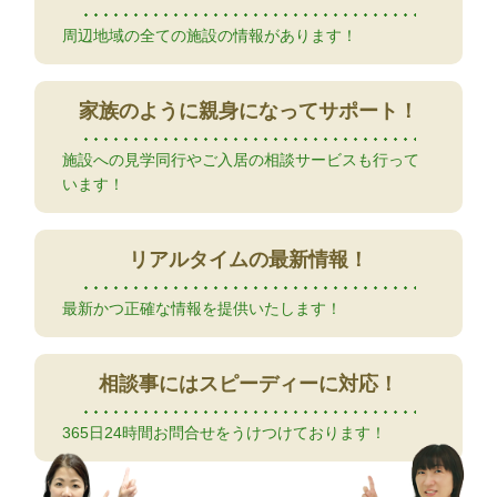
周辺地域の全ての施設の情報があります！
家族のように
親身になってサポート！
施設への見学同行やご入居の相談サービスも行って
います！
リアルタイムの
最新情報！
最新かつ正確な情報を提供いたします！
相談事には
スピーディーに対応！
365日24時間お問合せをうけつけております！