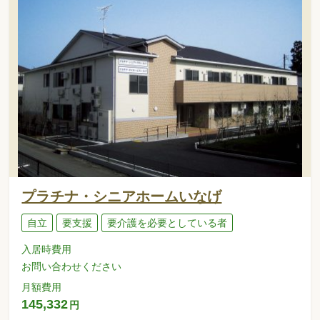
プラチナ・シニアホームいなげ
自立
要支援
要介護を必要としている者
入居時費用
お問い合わせください
月額費用
145,332
円