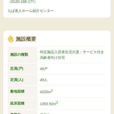
（0120-188-177）
ちば老人ホーム紹介センター
施設概要
特定施設入居者生活介護：サービス付き
施設の種類
高齢者向け住宅
定員(戸)
49戸
定員(人)
49人
2
敷地面積
4225m
2
延床面積
1393.92m