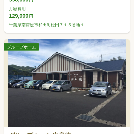
月額費用
129,000
円
千葉県南房総市和田町松田７１５番地１
グループホーム