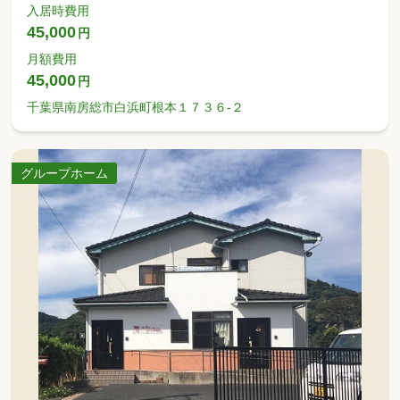
入居時費用
45,000
円
月額費用
45,000
円
千葉県南房総市白浜町根本１７３６-２
グループホーム