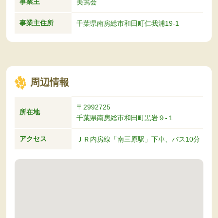
事業主
美篶会
事業主住所
千葉県南房総市和田町仁我浦19-1
周辺情報
〒2992725
所在地
千葉県南房総市和田町黒岩９-１
アクセス
ＪＲ内房線「南三原駅」下車、バス10分