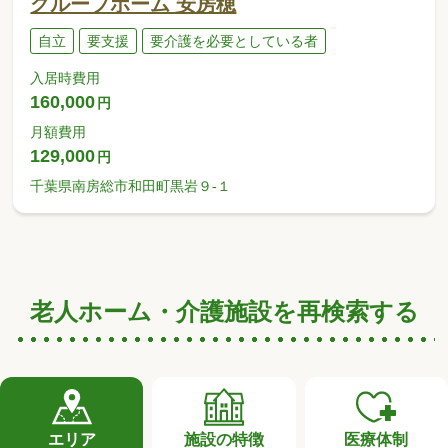
グループホーム 安房穂
自立
要支援
要介護を必要としている者
入居時費用
160,000
円
月額費用
129,000
円
千葉県南房総市和田町黒岩９-１
老人ホーム・介護施設を再検索する
エリア
施設の特徴
医療体制