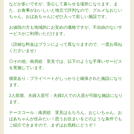
などが多いですが、安心して暮らせる場所になります。ま
た、お食事がおいしいと地元で評判なので、グルメなおじい
ちゃん、おばあちゃんにぜひ入って欲しい施設です。
お値段の方も地域的にお安めの価格ですが、不自由のないサ
ービスがご利用いただけます。
（詳細な料金はプランによって異なりますので、一度お尋ね
くださいませ）
◎その他、南房総 里見では、以下のような手厚いサービス
を実施しています。
個室あり：プライベートがしっかりと確保された施設になり
ます。
2人部屋、夫婦入居可：夫婦2人での入居が可能な施設になり
ます。
ナースコール：南房総 里見はもちろん、おじいちゃん、お
ばあちゃんが住みたい！思うお住まいをどのような条件でも
ご紹介できますので、まずはお気軽にどうぞ！