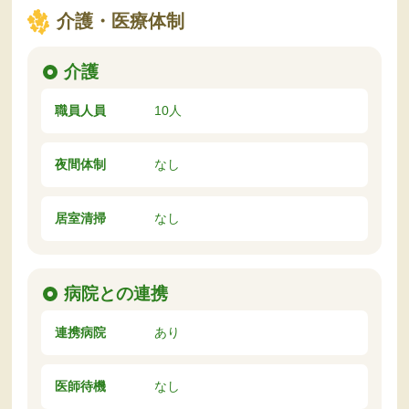
介護・医療体制
介護
職員人員
10人
夜間体制
なし
居室清掃
なし
病院との連携
連携病院
あり
医師待機
なし