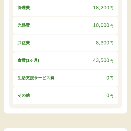
18,200
管理費
円
10,000
光熱費
円
8,300
共益費
円
43,500
食費(1ヶ月)
円
0
生活支援サービス費
円
0
その他
円