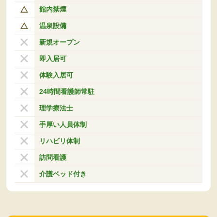
館内禁煙
温泉設備
新規オープン
即入居可
体験入居可
24時間看護師常駐
理学療法士
手厚い人員体制
リハビリ体制
訪問看護
介護ベッド付き