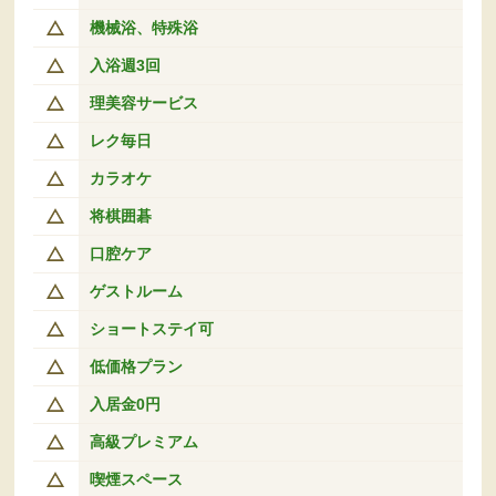
機械浴、特殊浴
入浴週3回
理美容サービス
レク毎日
カラオケ
将棋囲碁
口腔ケア
ゲストルーム
ショートステイ可
低価格プラン
入居金0円
高級プレミアム
喫煙スペース