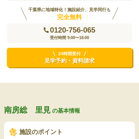
千葉県に地域特化！施設紹介、見学同行も
完全無料
0120-756-065
受付時間 9:00〜18:00
24時間受付
見学予約・資料請求
南房総 里見
の基本情報
施設のポイント