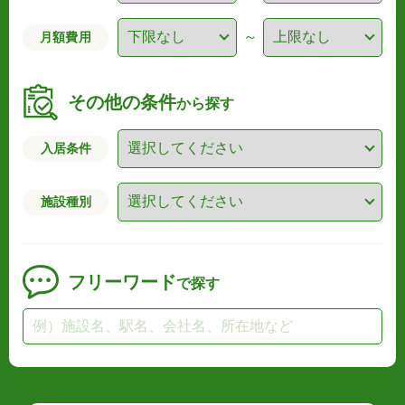
～
月額費用
その他の条件
から探す
入居条件
施設種別
フリーワード
で探す