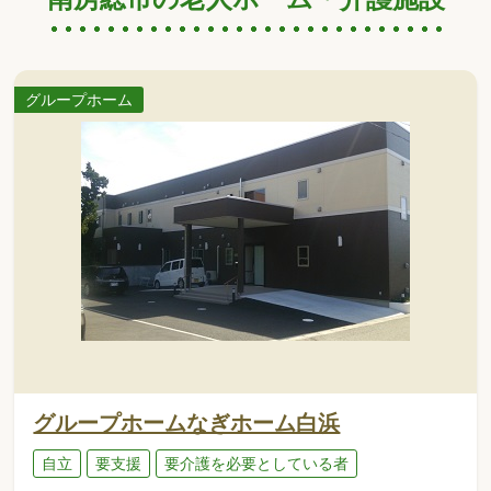
グループホーム
グループホームなぎホーム白浜
自立
要支援
要介護を必要としている者