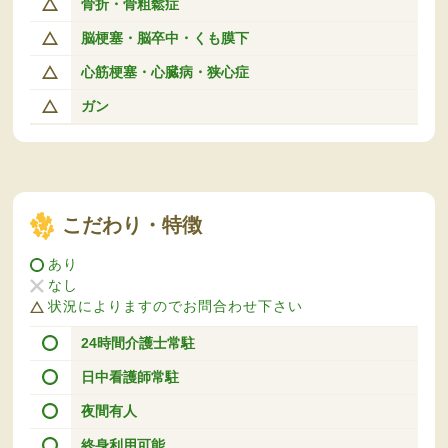
骨折・骨粗鬆症
脳梗塞・脳卒中・くも膜下
心筋梗塞・心臓病・狭心症
ガン
こだわり・特徴
あり
なし
状況によりますのでお問合わせ下さい
24時間介護士常駐
日中看護師常駐
夜間有人
終身利用可能