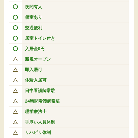
夜間有人
個室あり
交通便利
居室トイレ付き
入居金0円
新規オープン
即入居可
体験入居可
日中看護師常駐
24時間看護師常駐
理学療法士
手厚い人員体制
リハビリ体制