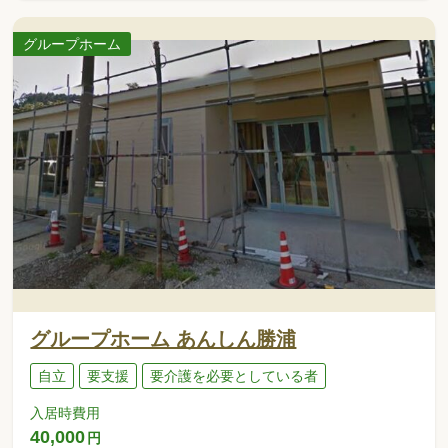
グループホーム
グループホーム あんしん勝浦
自立
要支援
要介護を必要としている者
入居時費用
40,000
円