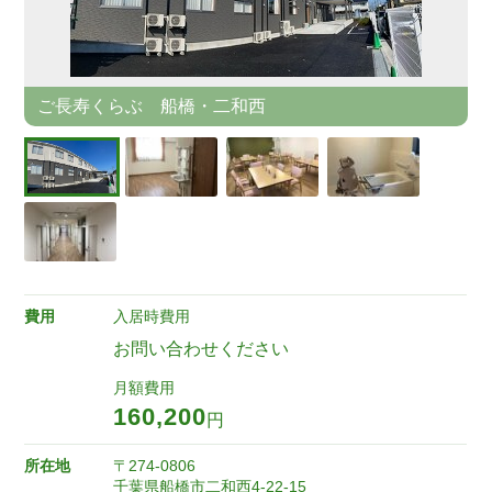
ご長寿くらぶ 船橋・二和西
費用
入居時費用
お問い合わせください
月額費用
160,200
円
所在地
〒274-0806
千葉県船橋市二和西4-22-15