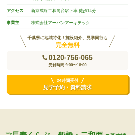
アクセス
新京成線二和向台駅下車 徒歩14分
事業主
株式会社アーバンアーキテック
千葉県に地域特化！施設紹介、見学同行も
完全無料
0120-756-065
受付時間 9:00〜18:00
24時間受付
見学予約・資料請求
ご長寿くらぶ 船橋・二和西