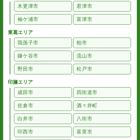
木更津市
君津市
袖ケ浦市
富津市
東葛エリア
我孫子市
柏市
鎌ケ谷市
流山市
野田市
松戸市
印旛エリア
成田市
四街道市
佐倉市
酒々井町
白井市
八街市
印西市
富里市