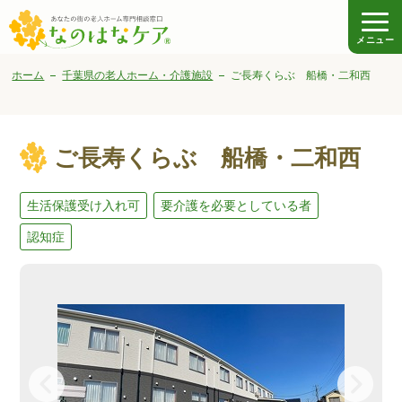
メニュー
ホーム
千葉県の老人ホーム・介護施設
ご長寿くらぶ 船橋・二和西
ご長寿くらぶ 船橋・二和西
生活保護受け入れ可
要介護を必要としている者
認知症