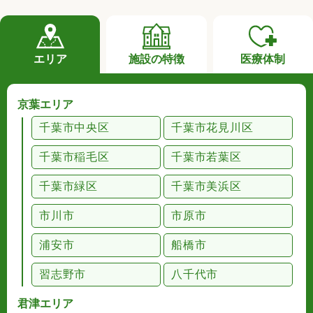
エリア
施設の特徴
医療体制
京葉エリア
千葉市中央区
千葉市花見川区
千葉市稲毛区
千葉市若葉区
千葉市緑区
千葉市美浜区
市川市
市原市
浦安市
船橋市
習志野市
八千代市
君津エリア