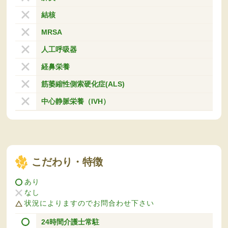
結核
MRSA
人工呼吸器
経鼻栄養
筋萎縮性側索硬化症(ALS)
中心静脈栄養（IVH）
こだわり・特徴
あり
なし
状況によりますのでお問合わせ下さい
24時間介護士常駐