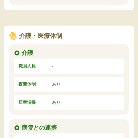
介護・医療体制
介護
職員人員
-
夜間体制
あり
居室清掃
あり
病院との連携