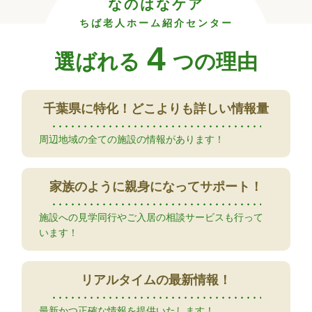
なのはなケア
ちば老人ホーム紹介センター
4
選ばれる
つの理由
千葉県に特化！
どこよりも詳しい情報量
周辺地域の全ての施設の情報があります！
家族のように
親身になってサポート！
施設への見学同行やご入居の相談サービスも行って
います！
リアルタイムの
最新情報！
最新かつ正確な情報を提供いたします！