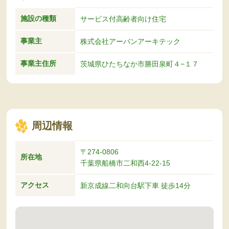
施設の種類
サービス付高齢者向け住宅
事業主
株式会社アーバンアーキテック
事業主住所
茨城県ひたちなか市勝田泉町４−１７
周辺情報
〒274-0806
所在地
千葉県船橋市二和西4-22-15
アクセス
新京成線二和向台駅下車 徒歩14分