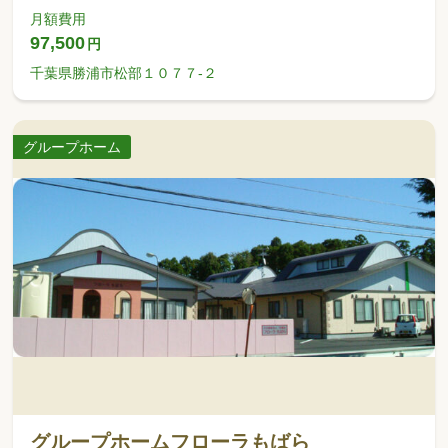
月額費用
97,500
円
千葉県勝浦市松部１０７７-２
グループホーム
グループホームフローラもばら