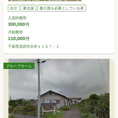
自立
要支援
要介護を必要としている者
入居時費用
300,000
円
月額費用
110,000
円
千葉県茂原市谷本１１２７－１
グループホーム