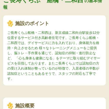
の基本情
報
施設のポイント
ご長寿くらぶ船橋・二和西は、新京成線二和向台駅徒歩12分
位置するサービス付き高齢者住宅です。ご長寿くらぶ船橋・
二和西では、デイサービスに力を入れており、身体能力を維
持・向上させるため 様々なトレーニングメニューをご提供
し、脳トレ・手作業を通じて、認知症の抑制・進行防止な
ど、 「心も身体も健康になる」をテーマに取り組むデイサー
ビスを目指しております。またご長寿くらぶでは認知症の方
の受け入れ体制が整っているのが特徴で、入居者様の半数が
認知症ということもあるそうで、スタッフの対応も丁寧で
す。
施設概要