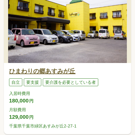
ひまわりの郷あすみが丘
自立
要支援
要介護を必要としている者
入居時費用
180,000
円
月額費用
129,000
円
千葉県千葉市緑区あすみが丘2-27-1