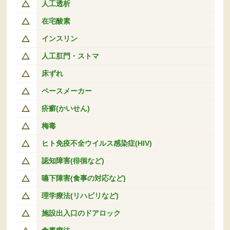
人工透析
在宅酸素
インスリン
人工肛門・ストマ
床ずれ
ペースメーカー
疥癬(かいせん)
梅毒
ヒト免疫不全ウイルス感染症(HIV)
認知障害(徘徊など)
嚥下障害(食事の対応など)
理学療法(リハビリなど)
施設出入口のドアロック