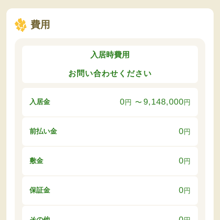
費用
入居時費用
お問い合わせください
0
9,148,000
入居金
円
〜
円
0
前払い金
円
0
敷金
円
0
保証金
円
0
その他
円