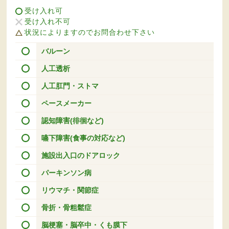
受け入れ可
受け入れ不可
状況によりますのでお問合わせ下さい
バルーン
人工透析
人工肛門・ストマ
ペースメーカー
認知障害(徘徊など)
嚥下障害(食事の対応など)
施設出入口のドアロック
パーキンソン病
リウマチ・関節症
骨折・骨粗鬆症
脳梗塞・脳卒中・くも膜下