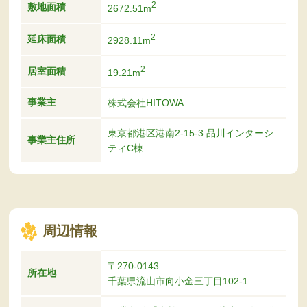
2
敷地面積
2672.51m
2
延床面積
2928.11m
2
居室面積
19.21m
事業主
株式会社HITOWA
東京都港区港南2-15-3 品川インターシ
事業主住所
ティC棟
周辺情報
〒270-0143
所在地
千葉県流山市向小金三丁目102-1