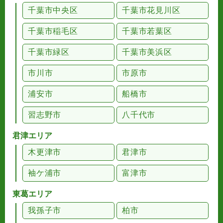
千葉市中央区
千葉市花見川区
千葉市稲毛区
千葉市若葉区
千葉市緑区
千葉市美浜区
市川市
市原市
浦安市
船橋市
習志野市
八千代市
君津エリア
木更津市
君津市
袖ケ浦市
富津市
東葛エリア
我孫子市
柏市