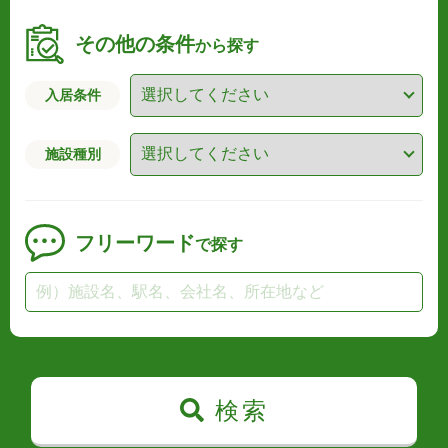
その他の条件
から探す
入居条件
施設種別
フリーワード
で探す
検索