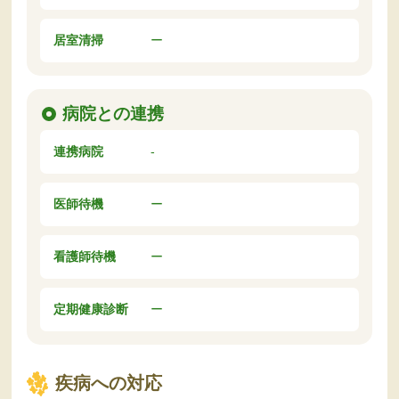
居室清掃
ー
病院との連携
連携病院
-
医師待機
ー
看護師待機
ー
定期健康診断
ー
疾病への対応