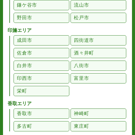
鎌ケ谷市
流山市
野田市
松戸市
印旛エリア
成田市
四街道市
佐倉市
酒々井町
白井市
八街市
印西市
富里市
栄町
香取エリア
香取市
神崎町
多古町
東庄町