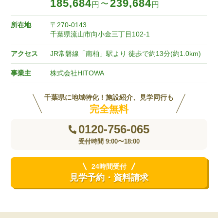
185,684
239,684
〜
円
円
所在地
〒270-0143
千葉県流山市向小金三丁目102-1
アクセス
JR常磐線「南柏」駅より 徒歩で約13分(約1.0km)
事業主
株式会社HITOWA
千葉県に地域特化！施設紹介、見学同行も
完全無料
0120-756-065
受付時間 9:00〜18:00
24時間受付
見学予約・資料請求