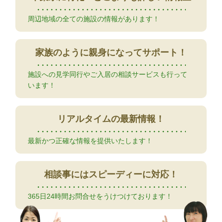
周辺地域の全ての施設の情報があります！
家族のように
親身になってサポート！
施設への見学同行やご入居の相談サービスも行って
います！
リアルタイムの
最新情報！
最新かつ正確な情報を提供いたします！
相談事には
スピーディーに対応！
365日24時間お問合せをうけつけております！