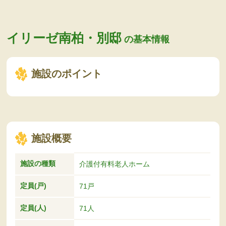
イリーゼ南柏・別邸
の基本情報
施設のポイント
施設概要
施設の種類
介護付有料老人ホーム
定員(戸)
71戸
定員(人)
71人