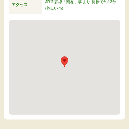
JR常磐線「南柏」駅より 徒歩で約13分
アクセス
(約1.0km)