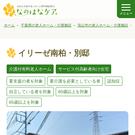
メニュー
ホーム
千葉県の老人ホーム・介護施設
流山市の老人ホーム・介護施設
イリーゼ南柏・別邸
介護付有料老人ホーム
サービス付高齢者向け住宅
要支援の者を対象
要介護を必要としている者
認知症
自立している者を対象
60歳以上を対象
65歳以上を対象