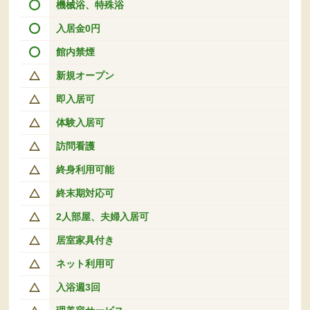
機械浴、特殊浴
入居金0円
館内禁煙
新規オープン
即入居可
体験入居可
訪問看護
終身利用可能
終末期対応可
2人部屋、夫婦入居可
居室家具付き
ネット利用可
入浴週3回