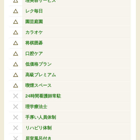
理美容サービス
レク毎日
園芸庭園
カラオケ
将棋囲碁
口腔ケア
低価格プラン
高級プレミアム
喫煙スペース
24時間看護師常駐
理学療法士
手厚い人員体制
リハビリ体制
居室風呂付き