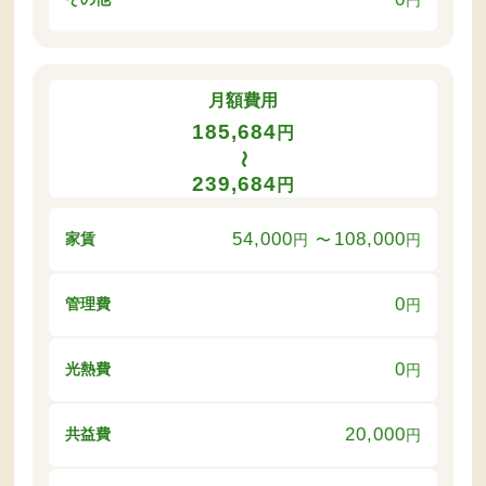
月額費用
185,684
円
〜
239,684
円
54,000
108,000
家賃
円
〜
円
0
管理費
円
0
光熱費
円
20,000
共益費
円