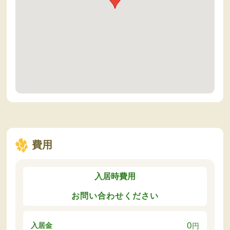
費用
入居時費用
お問い合わせください
0
入居金
円