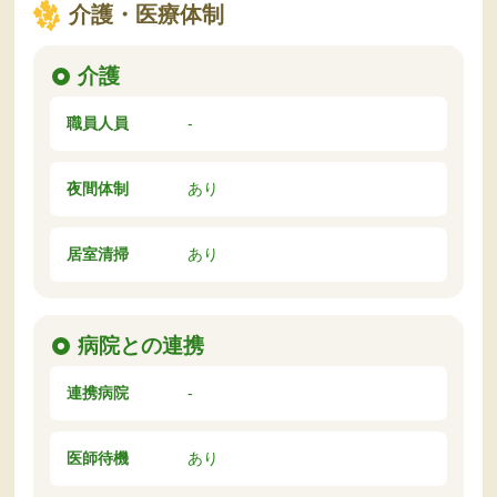
介護・医療体制
介護
職員人員
-
夜間体制
あり
居室清掃
あり
病院との連携
連携病院
-
医師待機
あり