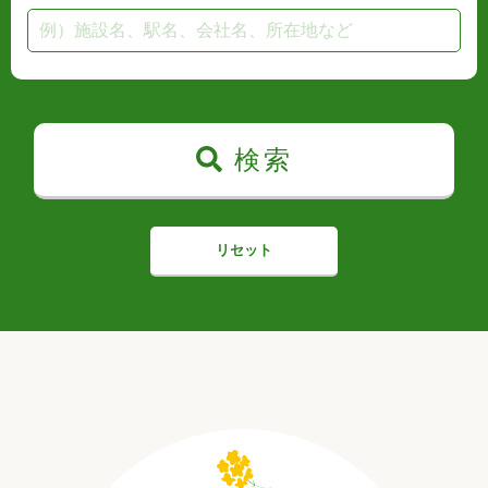
検索
リセット