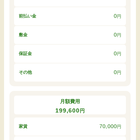
0
前払い金
円
0
敷金
円
0
保証金
円
0
その他
円
月額費用
199,600
円
70,000
家賃
円