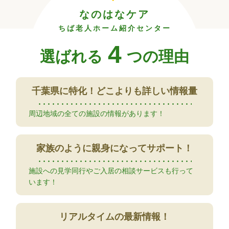
なのはなケア
ちば老人ホーム紹介センター
4
選ばれる
つの理由
千葉県に特化！
どこよりも詳しい情報量
周辺地域の全ての施設の情報があります！
家族のように
親身になってサポート！
施設への見学同行やご入居の相談サービスも行って
います！
リアルタイムの
最新情報！