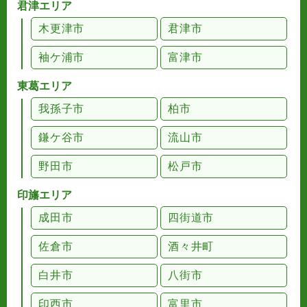
君津エリア
木更津市
君津市
袖ケ浦市
富津市
東葛エリア
我孫子市
柏市
鎌ケ谷市
流山市
野田市
松戸市
印旛エリア
成田市
四街道市
佐倉市
酒々井町
白井市
八街市
印西市
富里市