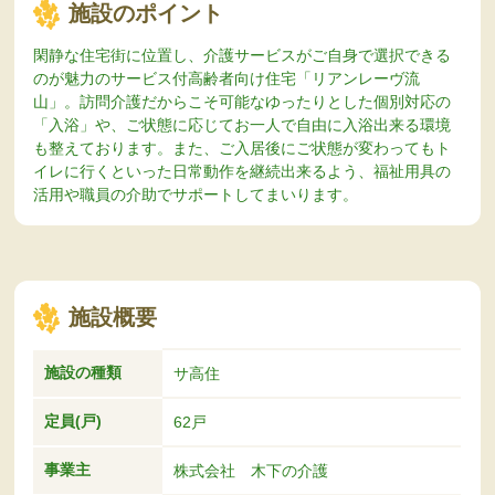
施設のポイント
閑静な住宅街に位置し、介護サービスがご自身で選択できる
のが魅力のサービス付高齢者向け住宅「リアンレーヴ流
山」。訪問介護だからこそ可能なゆったりとした個別対応の
「入浴」や、ご状態に応じてお一人で自由に入浴出来る環境
も整えております。また、ご入居後にご状態が変わってもト
イレに行くといった日常動作を継続出来るよう、福祉用具の
活用や職員の介助でサポートしてまいります。
施設概要
施設の種類
サ高住
定員(戸)
62戸
事業主
株式会社 木下の介護