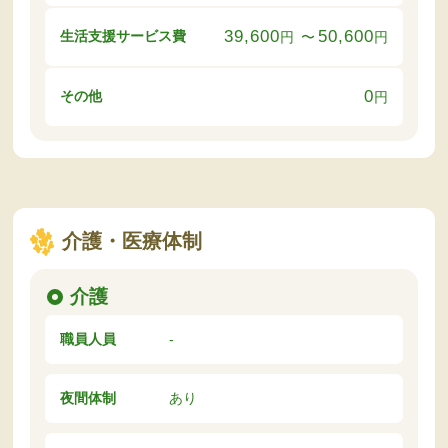
39,600
50,600
生活支援サービス費
円
〜
円
0
その他
円
介護・医療体制
介護
職員人員
-
夜間体制
あり