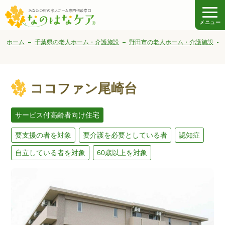
メニュー
ホーム
千葉県の老人ホーム・介護施設
野田市の老人ホーム・介護施設
ココファン尾崎台
サービス付高齢者向け住宅
要支援の者を対象
要介護を必要としている者
認知症
自立している者を対象
60歳以上を対象