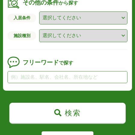
その他の条件
から探す
入居条件
施設種別
フリーワード
で探す
検索