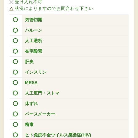
受け入れ不可
状況によりますのでお問合わせ下さい
気管切開
バルーン
人工透析
在宅酸素
肝炎
インスリン
MRSA
人工肛門・ストマ
床ずれ
ペースメーカー
梅毒
ヒト免疫不全ウイルス感染症(HIV)