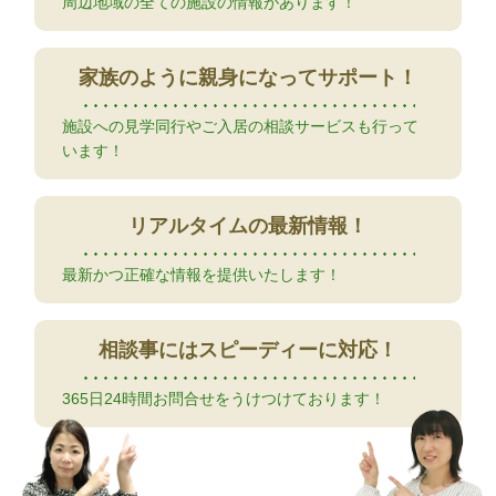
周辺地域の全ての施設の情報があります！
家族のように
親身になってサポート！
施設への見学同行やご入居の相談サービスも行って
います！
リアルタイムの
最新情報！
最新かつ正確な情報を提供いたします！
相談事には
スピーディーに対応！
365日24時間お問合せをうけつけております！