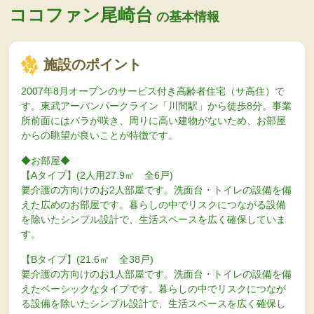
ココファン尾崎台
の基本情報
施設のポイント
2007年8月オープンのサービス付き高齢者住宅（サ高住）で
す。東武アーバンパークライン「川間駅」から徒歩8分。事業
所前面にはバラが咲き、周りに高い建物がないため、お部屋
からの眺望が良いことが特徴です。
◆お部屋◆
【Aタイプ】(2人用27.9㎡ 全6戸)
要介護の方向けのお2人部屋です。洗面台・トイレの設備を備
えた広めのお部屋です。暮らしの中でリスクにつながる設備
を除いたシンプル設計で、生活スペースを広く確保していま
す。
【Bタイプ】(21.6㎡ 全38戸)
要介護の方向けのお1人部屋です。洗面台・トイレの設備を備
えたベーシックなタイプです。暮らしの中でリスクにつなが
る設備を除いたシンプル設計で、生活スペースを広く確保し