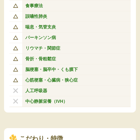
食事療法
誤嚥性肺炎
喘息・気管支炎
パーキンソン病
リウマチ・関節症
骨折・骨粗鬆症
脳梗塞・脳卒中・くも膜下
心筋梗塞・心臓病・狭心症
人工呼吸器
中心静脈栄養（IVH）
こだわり・特徴