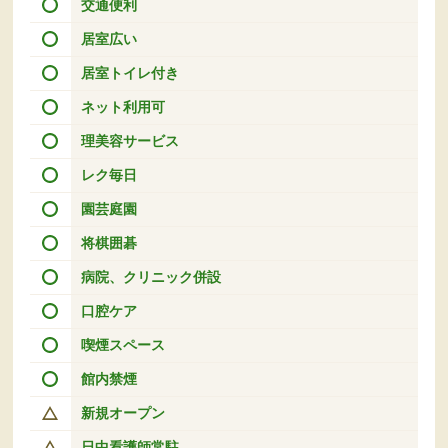
交通便利
居室広い
居室トイレ付き
ネット利用可
理美容サービス
レク毎日
園芸庭園
将棋囲碁
病院、クリニック併設
口腔ケア
喫煙スペース
館内禁煙
新規オープン
日中看護師常駐