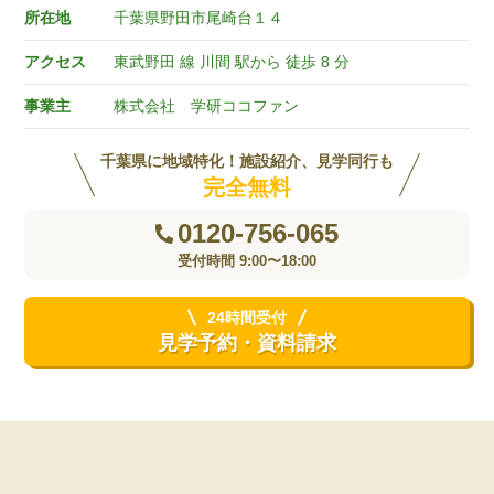
所在地
千葉県野田市尾崎台１４
アクセス
東武野田 線 川間 駅から 徒歩 8 分
事業主
株式会社 学研ココファン
千葉県に地域特化！施設紹介、見学同行も
完全無料
0120-756-065
受付時間 9:00〜18:00
24時間受付
見学予約・資料請求