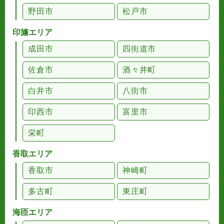
野田市
松戸市
印旛エリア
成田市
四街道市
佐倉市
酒々井町
白井市
八街市
印西市
富里市
栄町
香取エリア
香取市
神崎町
多古町
東庄町
海匝エリア