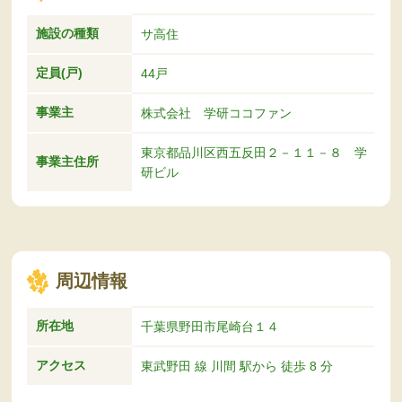
施設の種類
サ高住
定員(戸)
44戸
事業主
株式会社 学研ココファン
東京都品川区西五反田２－１１－８ 学
事業主住所
研ビル
周辺情報
所在地
千葉県野田市尾崎台１４
アクセス
東武野田 線 川間 駅から 徒歩 8 分