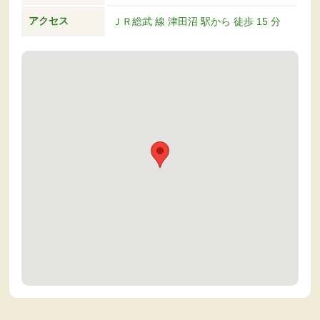
アクセス
ＪＲ総武 線 津田沼 駅から 徒歩 15 分