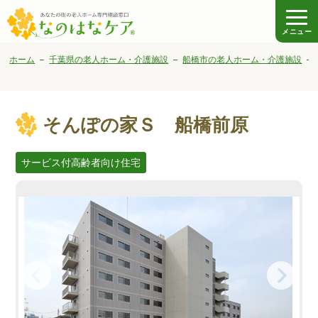
メニュー
ホーム
千葉県の老人ホーム・介護施設
船橋市の老人ホーム・介護施設
そんぽの家Ｓ 船橋前原
サービス付高齢者向け住宅