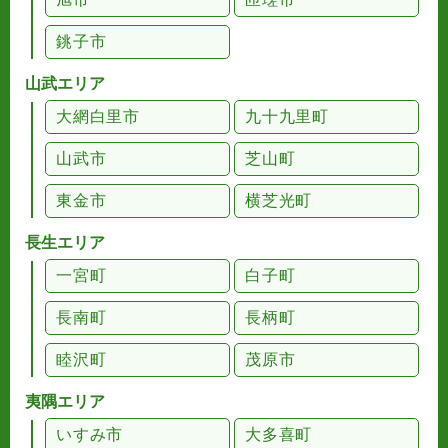
銚子市
山武エリア
大網白里市
九十九里町
山武市
芝山町
東金市
横芝光町
長生エリア
一宮町
白子町
長南町
長柄町
睦沢町
茂原市
夷隅エリア
いすみ市
大多喜町