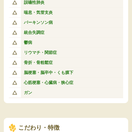
誤嚥性肺炎
喘息・気管支炎
パーキンソン病
統合失調症
鬱病
リウマチ・関節症
骨折・骨粗鬆症
脳梗塞・脳卒中・くも膜下
心筋梗塞・心臓病・狭心症
ガン
こだわり・特徴