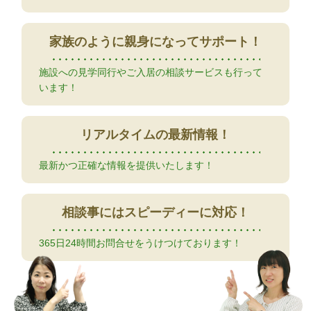
家族のように
親身になってサポート！
施設への見学同行やご入居の相談サービスも行って
います！
リアルタイムの
最新情報！
最新かつ正確な情報を提供いたします！
相談事には
スピーディーに対応！
365日24時間お問合せをうけつけております！