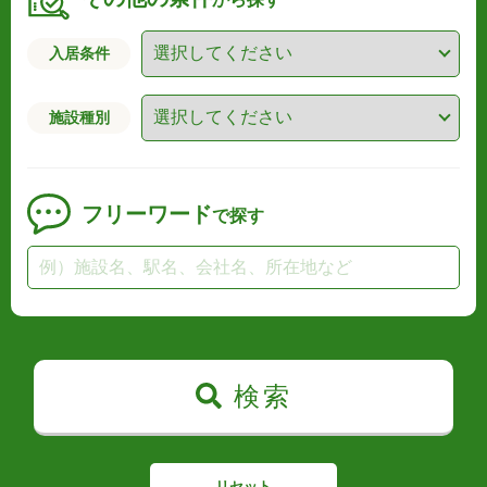
入居条件
施設種別
フリーワード
で探す
検索
リセット