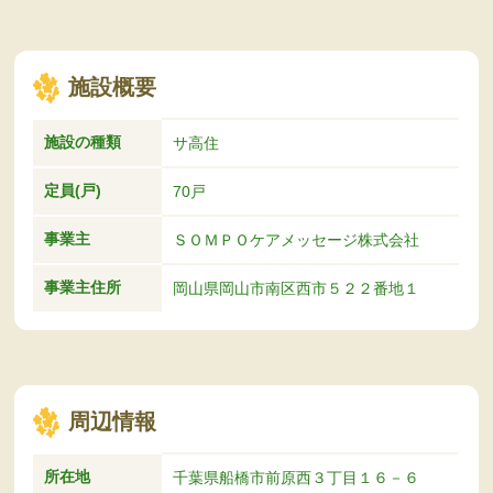
施設概要
施設の種類
サ高住
定員(戸)
70戸
事業主
ＳＯＭＰＯケアメッセージ株式会社
事業主住所
岡山県岡山市南区西市５２２番地１
周辺情報
所在地
千葉県船橋市前原西３丁目１６－６