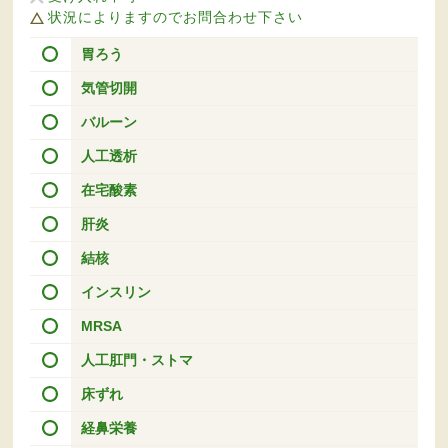
状況によりますのでお問合わせ下さい
胃ろう
気管切開
バルーン
人工透析
在宅酸素
肝炎
結核
インスリン
MRSA
人工肛門・ストマ
床ずれ
経鼻栄養