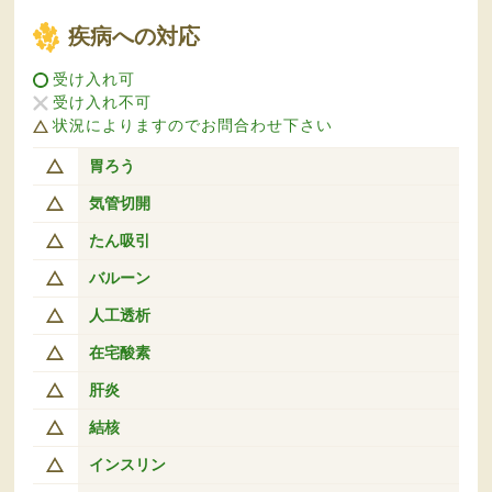
疾病への対応
受け入れ可
受け入れ不可
状況によりますのでお問合わせ下さい
胃ろう
気管切開
たん吸引
バルーン
人工透析
在宅酸素
肝炎
結核
インスリン