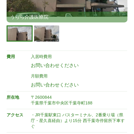
うらら介護医療院
費用
入居時費用
お問い合わせください
月額費用
お問い合わせください
所在地
〒2600844
千葉県千葉市中央区千葉寺町188
アクセス
・JR千葉駅東口 バスターミナル、2番乗り場（県
庁・星久喜経由）より15分 西千葉寺停留所下車す
ぐ