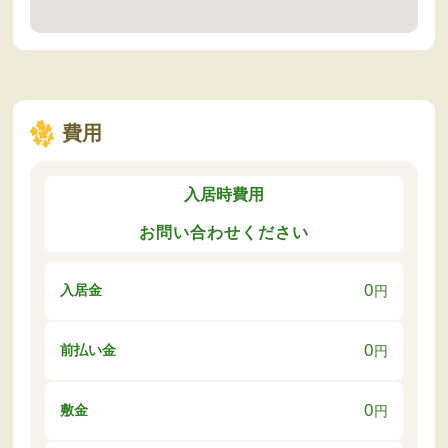
費用
入居時費用
お問い合わせください
0
入居金
円
0
前払い金
円
0
敷金
円