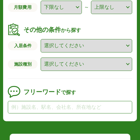
～
月額費用
その他の条件
から探す
入居条件
施設種別
フリーワード
で探す