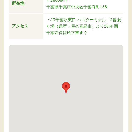
〒2600844
所在地
千葉県千葉市中央区千葉寺町188
・JR千葉駅東口 バスターミナル、2番乗
アクセス
り場（県庁・星久喜経由）より15分 西
千葉寺停留所下車すぐ