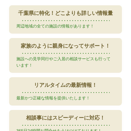
千葉県に特化！
どこよりも詳しい情報量
周辺地域の全ての施設の情報があります！
家族のように
親身になってサポート！
施設への見学同行やご入居の相談サービスも行って
います！
リアルタイムの
最新情報！
最新かつ正確な情報を提供いたします！
相談事には
スピーディーに対応！
365日24時間お問合せをうけつけております！