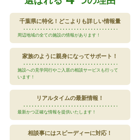
選ばれる
つの理由
千葉県に特化！
どこよりも詳しい情報量
周辺地域の全ての施設の情報があります！
家族のように
親身になってサポート！
施設への見学同行やご入居の相談サービスも行って
います！
リアルタイムの
最新情報！
最新かつ正確な情報を提供いたします！
相談事には
スピーディーに対応！