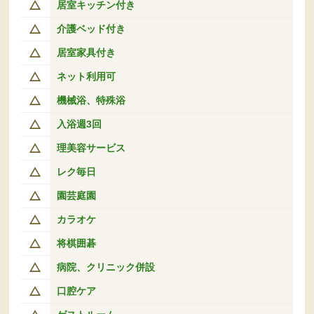
居室キッチン付き
介護ベッド付き
居室家具付き
ネット利用可
機械浴、特殊浴
入浴週3回
理美容サービス
レク毎日
園芸庭園
カラオケ
将棋囲碁
病院、クリニック併設
口腔ケア