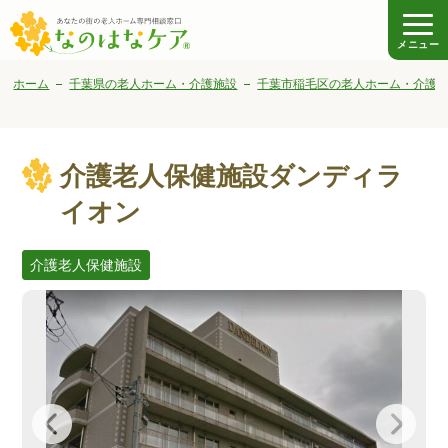
メニュー
ホーム
千葉県の老人ホーム・介護施設
千葉市稲毛区の老人ホーム・介護
介護老人保健施設ダンディラ
イオン
介護老人保健施設