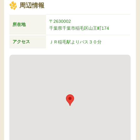
周辺情報
〒2630002
所在地
千葉県千葉市稲毛区山王町174
アクセス
ＪＲ稲毛駅よりバス３０分