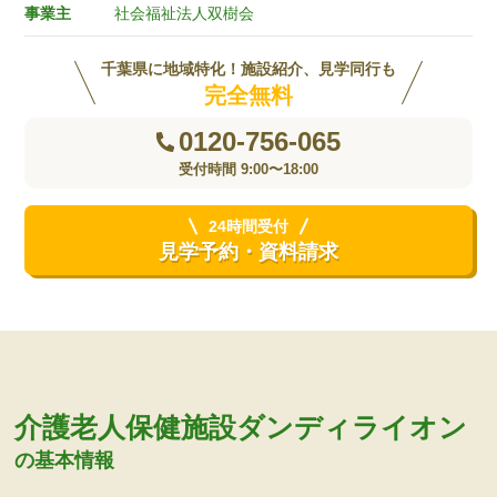
事業主
社会福祉法人双樹会
千葉県に地域特化！施設紹介、見学同行も
完全無料
0120-756-065
受付時間 9:00〜18:00
24時間受付
見学予約・資料請求
介護老人保健施設ダンディライオン
の基本情報