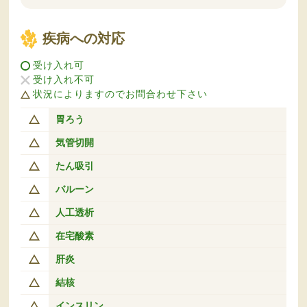
疾病への対応
受け入れ可
受け入れ不可
状況によりますのでお問合わせ下さい
胃ろう
気管切開
たん吸引
バルーン
人工透析
在宅酸素
肝炎
結核
インスリン