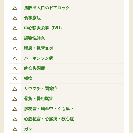
施設出入口のドアロック
食事療法
中心静脈栄養（IVH）
誤嚥性肺炎
喘息・気管支炎
パーキンソン病
統合失調症
鬱病
リウマチ・関節症
骨折・骨粗鬆症
脳梗塞・脳卒中・くも膜下
心筋梗塞・心臓病・狭心症
ガン