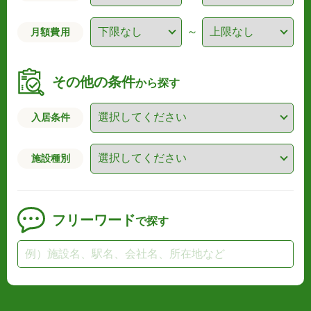
～
月額費用
その他の条件
から探す
入居条件
施設種別
フリーワード
で探す