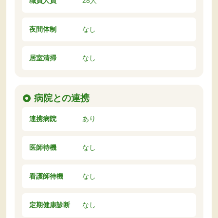
職員人員
28人
夜間体制
なし
居室清掃
なし
病院との連携
連携病院
あり
医師待機
なし
看護師待機
なし
定期健康診断
なし