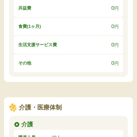
0
共益費
円
0
食費(1ヶ月)
円
0
生活支援サービス費
円
0
その他
円
介護・医療体制
介護