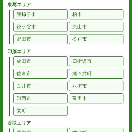
東葛エリア
我孫子市
柏市
鎌ケ谷市
流山市
野田市
松戸市
印旛エリア
成田市
四街道市
佐倉市
酒々井町
白井市
八街市
印西市
富里市
栄町
香取エリア