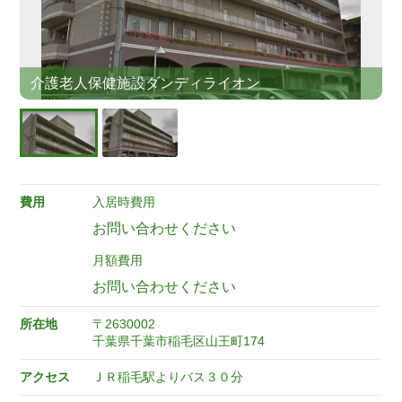
介護老人保健施設ダンディライオン
費用
入居時費用
お問い合わせください
月額費用
お問い合わせください
所在地
〒2630002
千葉県千葉市稲毛区山王町174
アクセス
ＪＲ稲毛駅よりバス３０分