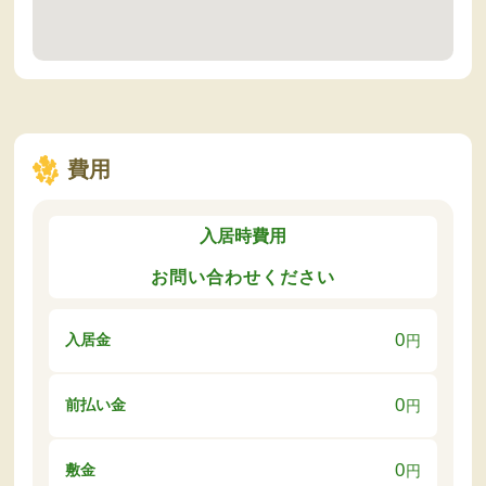
費用
入居時費用
お問い合わせください
0
入居金
円
0
前払い金
円
0
敷金
円