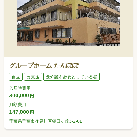
グループホーム たんぽぽ
自立
要支援
要介護を必要としている者
入居時費用
300,000
円
月額費用
147,000
円
千葉県千葉市花見川区朝日ヶ丘3-2-61