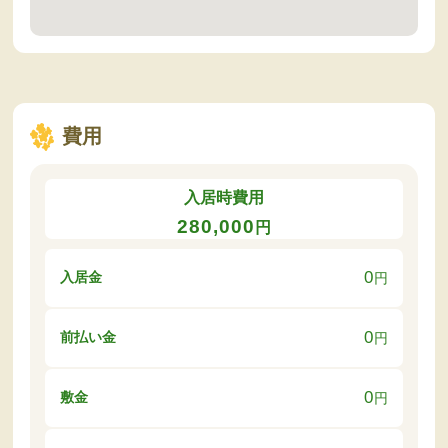
費用
入居時費用
280,000
円
0
入居金
円
0
前払い金
円
0
敷金
円