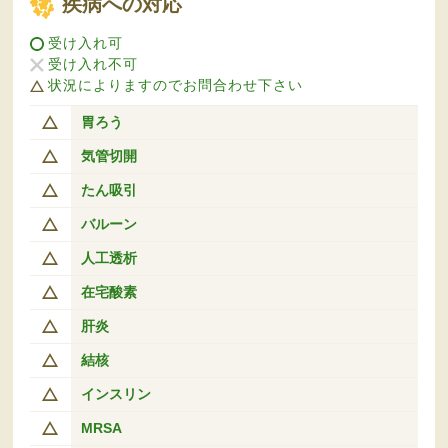
疾病への対応
受け入れ可
受け入れ不可
状況によりますのでお問合わせ下さい
胃ろう
気管切開
たん吸引
バルーン
人工透析
在宅酸素
肝炎
結核
インスリン
MRSA