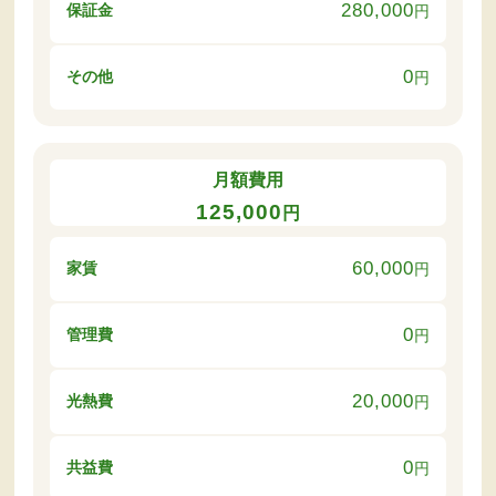
280,000
保証金
円
0
その他
円
月額費用
125,000
円
60,000
家賃
円
0
管理費
円
20,000
光熱費
円
0
共益費
円