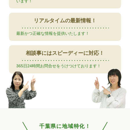
います！
リアルタイムの
最新情報！
最新かつ正確な情報を提供いたします！
相談事には
スピーディーに対応！
365日24時間お問合せをうけつけております！
千葉県に地域特化！