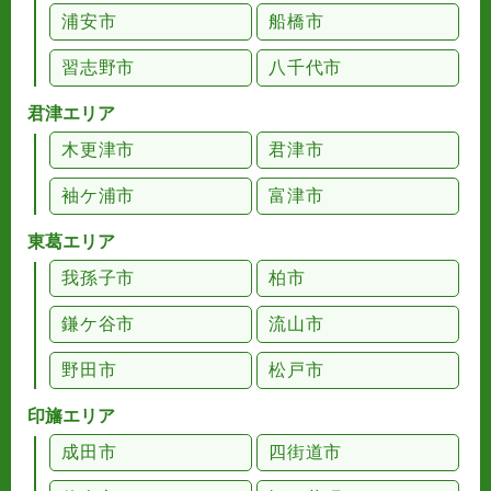
浦安市
船橋市
習志野市
八千代市
君津エリア
木更津市
君津市
袖ケ浦市
富津市
東葛エリア
我孫子市
柏市
鎌ケ谷市
流山市
野田市
松戸市
印旛エリア
成田市
四街道市