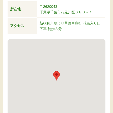
〒2620043
所在地
千葉県千葉市花見川区６８８－１
新検見川駅より草野車庫行 花島入り口
アクセス
下車 徒歩３分