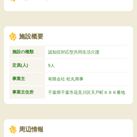
施設概要
施設の種類
認知症対応型共同生活介護
定員(人)
9人
事業主
有限会社 松丸商事
事業主住所
千葉県千葉市花見川区天戸町６８８番地
周辺情報