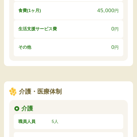
45,000
食費(1ヶ月)
円
0
生活支援サービス費
円
0
その他
円
介護・医療体制
介護
職員人員
5人