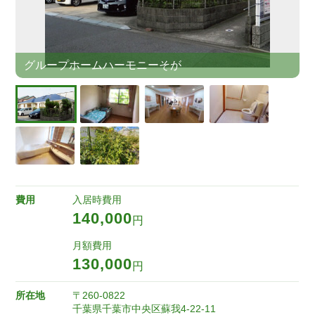
グループホームハーモニーそが
費用
入居時費用
140,000
円
月額費用
130,000
円
所在地
〒260-0822
千葉県千葉市中央区蘇我4-22-11