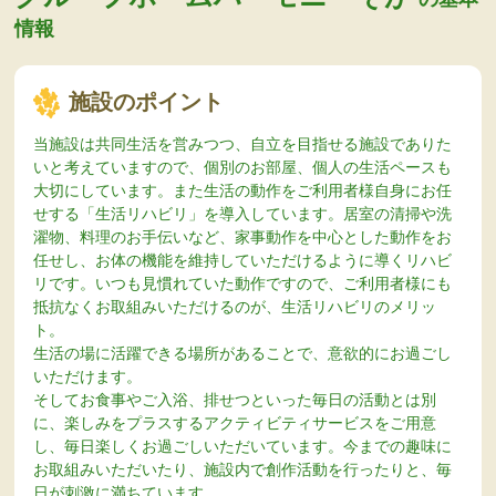
情報
施設のポイント
当施設は共同生活を営みつつ、自立を目指せる施設でありた
いと考えていますので、個別のお部屋、個人の生活ペースも
大切にしています。また生活の動作をご利用者様自身にお任
せする「生活リハビリ」を導入しています。居室の清掃や洗
濯物、料理のお手伝いなど、家事動作を中心とした動作をお
任せし、お体の機能を維持していただけるように導くリハビ
リです。いつも見慣れていた動作ですので、ご利用者様にも
抵抗なくお取組みいただけるのが、生活リハビリのメリッ
ト。
生活の場に活躍できる場所があることで、意欲的にお過ごし
いただけます。
そしてお食事やご入浴、排せつといった毎日の活動とは別
に、楽しみをプラスするアクティビティサービスをご用意
し、毎日楽しくお過ごしいただいています。今までの趣味に
お取組みいただいたり、施設内で創作活動を行ったりと、毎
日が刺激に満ちています。