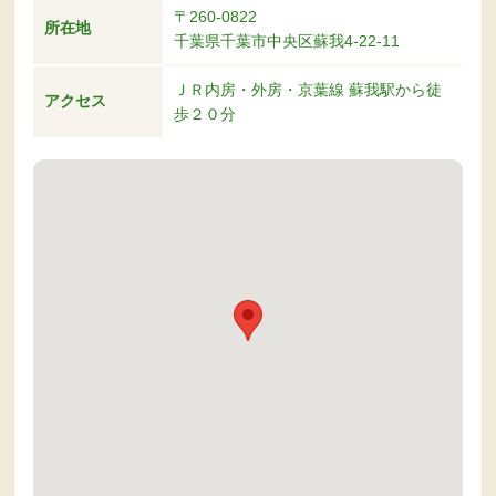
〒260-0822
所在地
千葉県千葉市中央区蘇我4-22-11
ＪＲ内房・外房・京葉線 蘇我駅から徒
アクセス
歩２０分