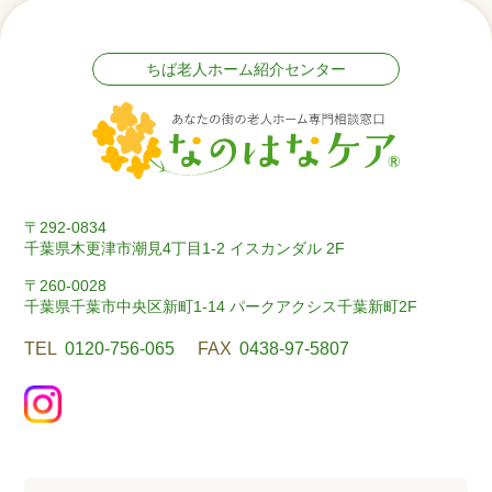
ちば老人ホーム紹介センター
〒292-0834
千葉県木更津市潮見4丁目1-2 イスカンダル 2F
〒260-0028
千葉県千葉市中央区新町1-14 パークアクシス千葉新町2F
TEL
0120-756-065
FAX
0438-97-5807