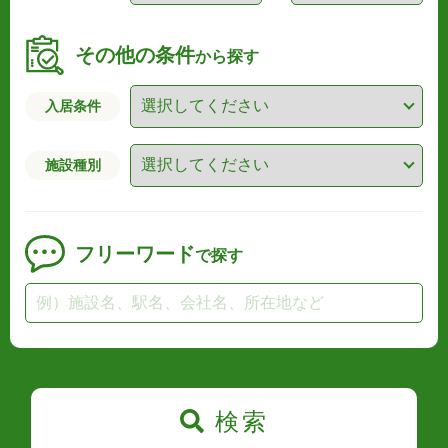
その他の条件
から探す
入居条件
施設種別
フリーワード
で探す
検索