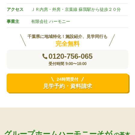
アクセス
ＪＲ内房・外房・京葉線 蘇我駅から徒歩２０分
事業主
有限会社 ハーモニー
千葉県に地域特化！施設紹介、見学同行も
完全無料
0120-756-065
受付時間 9:00〜18:00
24時間受付
見学予約・資料請求
グループホームハーモニーそが
の基本