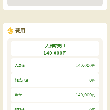
費用
入居時費用
140,000
円
140,000
入居金
円
0
前払い金
円
140,000
敷金
円
0
保証金
円