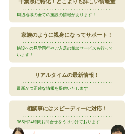
千葉県に特化！
どこよりも詳しい情報量
周辺地域の全ての施設の情報があります！
家族のように
親身になってサポート！
施設への見学同行やご入居の相談サービスも行って
います！
リアルタイムの
最新情報！
最新かつ正確な情報を提供いたします！
相談事には
スピーディーに対応！
365日24時間お問合せをうけつけております！