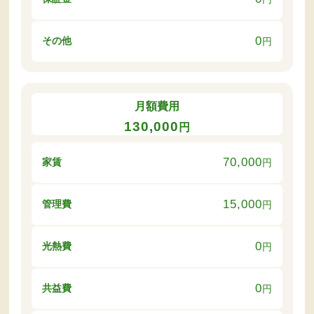
0
その他
円
月額費用
130,000
円
70,000
家賃
円
15,000
管理費
円
0
光熱費
円
0
共益費
円