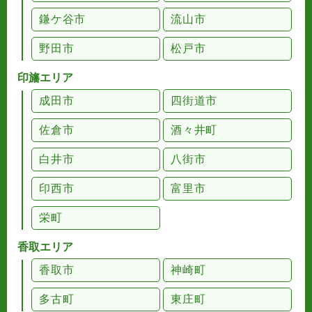
鎌ケ谷市
流山市
野田市
松戸市
印旛エリア
成田市
四街道市
佐倉市
酒々井町
白井市
八街市
印西市
富里市
栄町
香取エリア
香取市
神崎町
多古町
東庄町