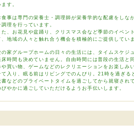
います。
お食事は専門の栄養士・調理師が栄養学的な配慮をしな
せ調理を行っています。
また、お花見や盆踊り、クリスマス会など季節のイベン
て、地域の人々と触れ合う機会を積極的にご提供してい
愛の家グループホームの日々の生活には、タイムスケジ
起床時間も決めていません。自由時間には普段の生活と
歩や買い物、ゲームなどのレクリエーションをお楽しみ
せて入り、眠る前はリビングでのんびり。21時を過ぎる
読書などのプライベートタイムを過ごしてから就寝され
のびやかに過ごしていただけるようお手伝いします。