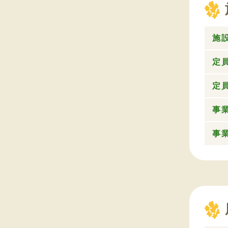
施
定員
定員
事
事