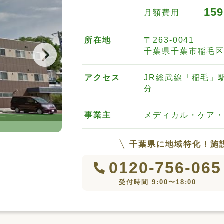
159
月額費用
所在地
〒263-0041
千葉県千葉市稲毛区黒
アクセス
JR総武線「稲毛」
分
事業主
メディカル・ケア
愛の家グループホーム千葉黒砂台（外
千葉県に地域特化！施
0120-756-065
受付時間 9:00〜18:00