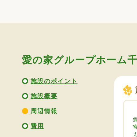
愛の家グループホーム
施設のポイント
施設概要
周辺情報
費用