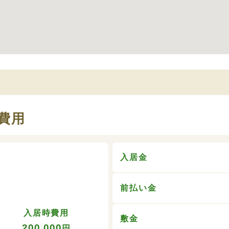
費用
入居金
前払い金
入居時費用
敷金
200,000
円