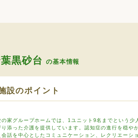
千葉黒砂台
の基本情報
施設のポイント
愛の家グループホームでは、1ユニット9名までという少
寄り添った介護を提供しています。認知症の進行を穏や
え会話を中心としたコミュニケーション、レクリエーシ