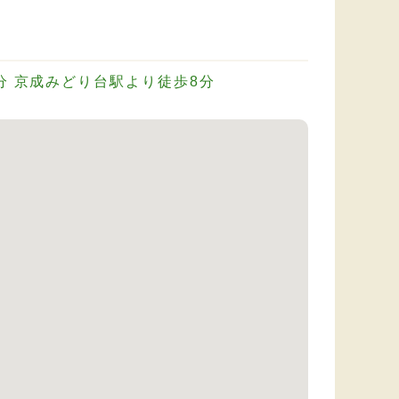
分 京成みどり台駅より徒歩8分