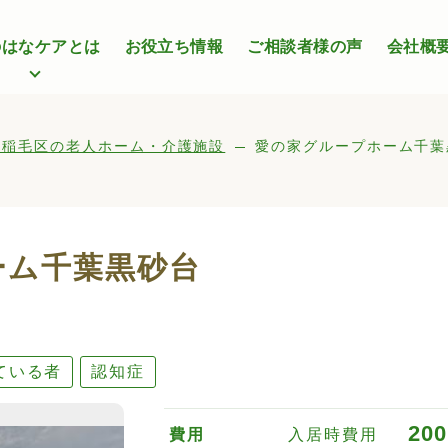
のはなケアとは
お役立ち情報
ご相談者様の声
会社概
市稲毛区の老人ホーム・介護施設
愛の家グループホーム千葉
ーム千葉黒砂台
ている者
認知症
200
費用
入居時費用