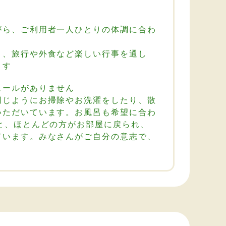
がら、ご利用者一人ひとりの体調に合わ
ト、旅行や外食など楽しい行事を通し
ます
ュールがありません
同じようにお掃除やお洗濯をしたり、散
いただいています。お風呂も希望に合わ
と、ほとんどの方がお部屋に戻られ、
ています。みなさんがご自分の意志で、