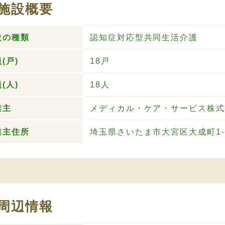
施設概要
設の種類
認知症対応型共同生活介護
(戸)
18戸
(人)
18人
業主
メディカル・ケア・サービス株式
業主住所
埼玉県さいたま市大宮区大成町1-2
周辺情報