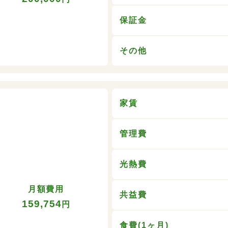
保証金
その他
家賃
管理費
光熱費
月額費用
共益費
159,754
円
食費(1ヶ月)