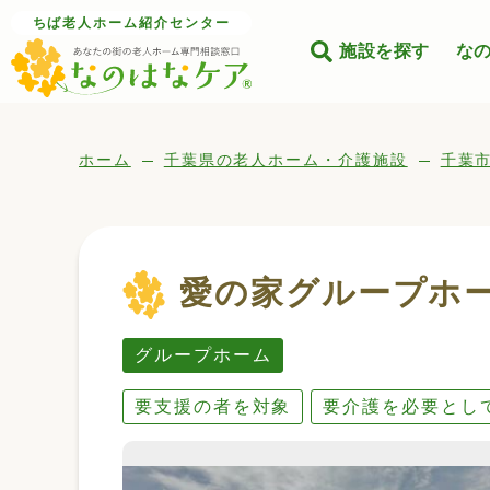
ちば老人ホーム紹介センター
施設を探す
な
ホーム
千葉県の老人ホーム・介護施設
千葉
愛の家グループホ
グループホーム
要支援の者を対象
要介護を必要とし