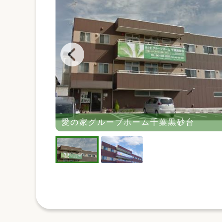
）
愛の家グループホーム千葉黒砂台