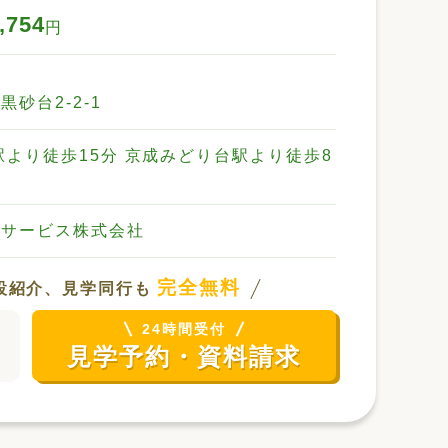
,754
円
砂台2-2-1
駅より徒歩15分 京成みどり台駅より徒歩8
・サービス株式会社
観）
愛の家グループホーム千葉黒砂台
完全無料
設紹介、見学同行も
24時間受付
見学予約・資料請求