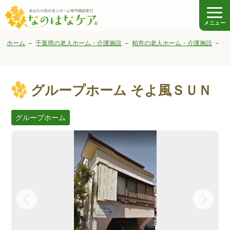
メニュー
ホーム
千葉県の老人ホーム・介護施設
柏市の老人ホーム・介護施設
グ
グループホーム そよ風ＳＵＮ
グループホーム