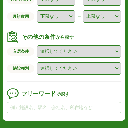
～
月額費用
その他の条件
から探す
入居条件
施設種別
フリーワード
で探す