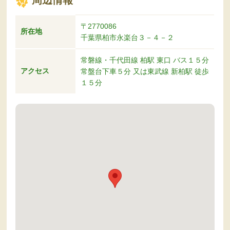
〒2770086
所在地
千葉県柏市永楽台３－４－２
常磐線・千代田線 柏駅 東口 バス１５分
アクセス
常盤台下車５分 又は東武線 新柏駅 徒歩
１５分