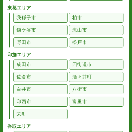
東葛エリア
我孫子市
柏市
鎌ケ谷市
流山市
野田市
松戸市
印旛エリア
成田市
四街道市
佐倉市
酒々井町
白井市
八街市
印西市
富里市
栄町
香取エリア