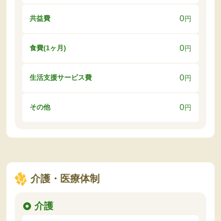
0
共益費
円
0
食費(1ヶ月)
円
0
生活支援サービス費
円
0
その他
円
介護・医療体制
介護