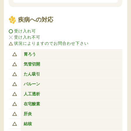
疾病への対応
受け入れ可
受け入れ不可
状況によりますのでお問合わせ下さい
胃ろう
気管切開
たん吸引
バルーン
人工透析
在宅酸素
肝炎
結核