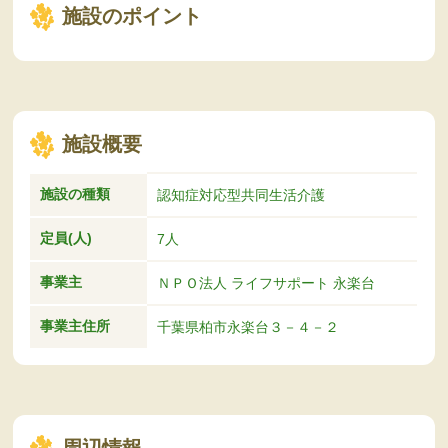
施設のポイント
施設概要
施設の種類
認知症対応型共同生活介護
定員(人)
7人
事業主
ＮＰＯ法人 ライフサポート 永楽台
事業主住所
千葉県柏市永楽台３－４－２
周辺情報