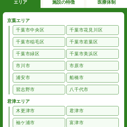
エリア
施設の特徴
医療体制
京葉エリア
千葉市中央区
千葉市花見川区
千葉市稲毛区
千葉市若葉区
千葉市緑区
千葉市美浜区
市川市
市原市
浦安市
船橋市
習志野市
八千代市
君津エリア
木更津市
君津市
袖ケ浦市
富津市