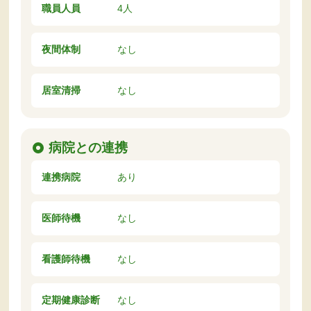
職員人員
4人
夜間体制
なし
居室清掃
なし
病院との連携
連携病院
あり
医師待機
なし
看護師待機
なし
定期健康診断
なし