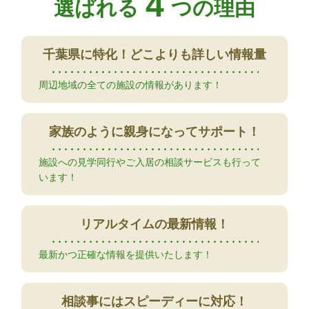
4
選ばれる
つの理由
千葉県に特化！
どこよりも詳しい情報量
周辺地域の全ての施設の情報があります！
家族のように
親身になってサポート！
施設への見学同行やご入居の相談サービスも行って
います！
リアルタイムの
最新情報！
最新かつ正確な情報を提供いたします！
相談事には
スピーディーに対応！