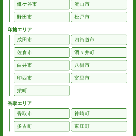
鎌ケ谷市
流山市
野田市
松戸市
印旛エリア
成田市
四街道市
佐倉市
酒々井町
白井市
八街市
印西市
富里市
栄町
香取エリア
香取市
神崎町
多古町
東庄町