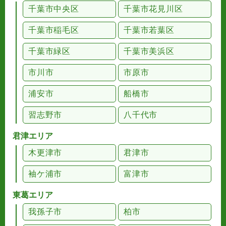
千葉市中央区
千葉市花見川区
千葉市稲毛区
千葉市若葉区
千葉市緑区
千葉市美浜区
市川市
市原市
浦安市
船橋市
習志野市
八千代市
君津エリア
木更津市
君津市
袖ケ浦市
富津市
東葛エリア
我孫子市
柏市