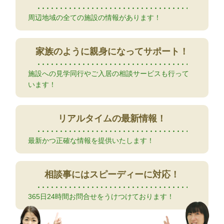
周辺地域の全ての施設の情報があります！
家族のように
親身になってサポート！
施設への見学同行やご入居の相談サービスも行って
います！
リアルタイムの
最新情報！
最新かつ正確な情報を提供いたします！
相談事には
スピーディーに対応！
365日24時間お問合せをうけつけております！