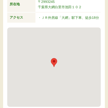
〒2993245
所在地
千葉県大網白里市池田１０２
アクセス
・ＪＲ外房線「大網」駅下車、徒歩18分