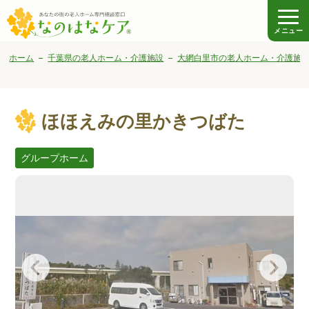
メニュー
ホーム
千葉県の老人ホーム・介護施設
大網白里市の老人ホーム・介護施
ほほえみの里かきつばた
グループホーム