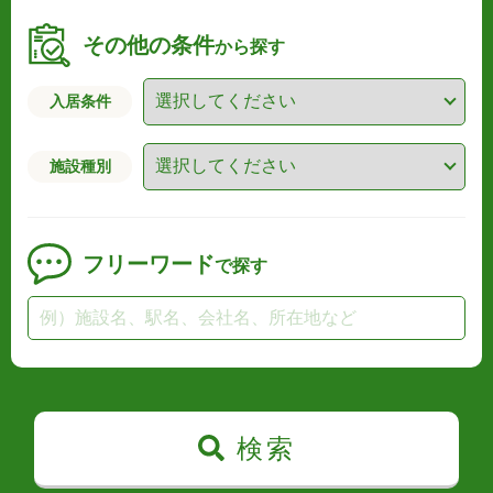
その他の条件
から探す
入居条件
施設種別
フリーワード
で探す
検索