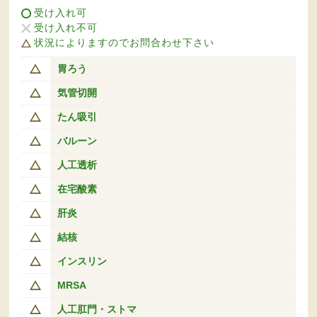
受け入れ可
受け入れ不可
状況によりますのでお問合わせ下さい
胃ろう
気管切開
たん吸引
バルーン
人工透析
在宅酸素
肝炎
結核
インスリン
MRSA
人工肛門・ストマ