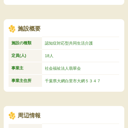
施設概要
施設の種類
認知症対応型共同生活介護
定員(人)
18人
事業主
社会福祉法人翡翠会
事業主住所
千葉県大網白里市大網５３４７
周辺情報