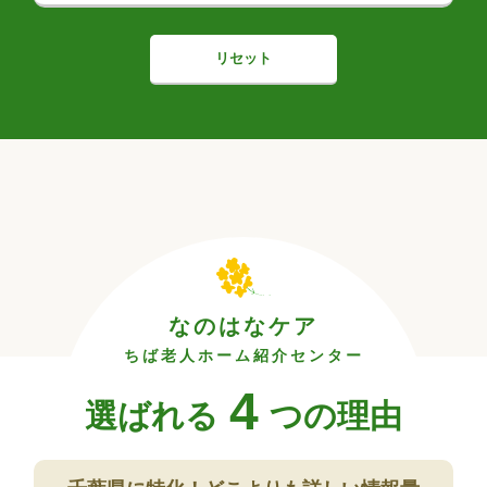
リセット
なのはなケア
ちば老人ホーム紹介センター
4
選ばれる
つの理由