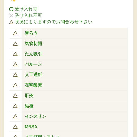
受け入れ可
受け入れ不可
状況によりますのでお問合わせ下さい
胃ろう
気管切開
たん吸引
バルーン
人工透析
在宅酸素
肝炎
結核
インスリン
MRSA
人工肛門・ストマ