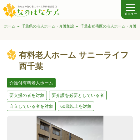
メニュー
ホーム
千葉県の老人ホーム・介護施設
千葉市稲毛区の老人ホーム・介護
有料老人ホーム サニーライフ
西千葉
介護付有料老人ホーム
要支援の者を対象
要介護を必要としている者
自立している者を対象
60歳以上を対象