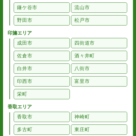
鎌ケ谷市
流山市
野田市
松戸市
印旛エリア
成田市
四街道市
佐倉市
酒々井町
白井市
八街市
印西市
富里市
栄町
香取エリア
香取市
神崎町
多古町
東庄町