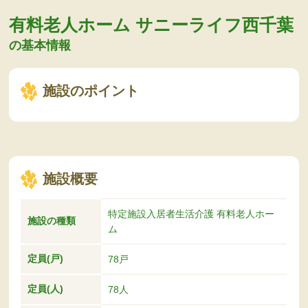
有料老人ホーム サニーライフ西千葉
の基本情報
施設のポイント
施設概要
特定施設入居者生活介護 有料老人ホー
施設の種類
ム
定員(戸)
78戸
定員(人)
78人