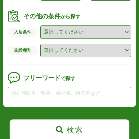
その他の条件
から探す
入居条件
施設種別
フリーワード
で探す
検索