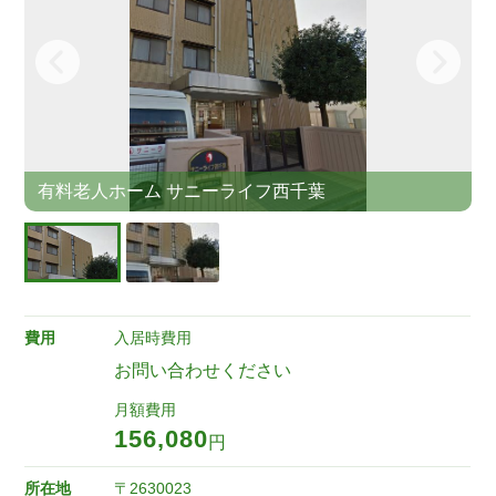
有料老人ホーム サニーライフ西千葉
費用
入居時費用
お問い合わせください
月額費用
156,080
円
所在地
〒2630023