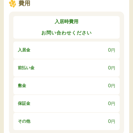
費用
入居時費用
お問い合わせください
0
入居金
円
0
前払い金
円
0
敷金
円
0
保証金
円
0
その他
円