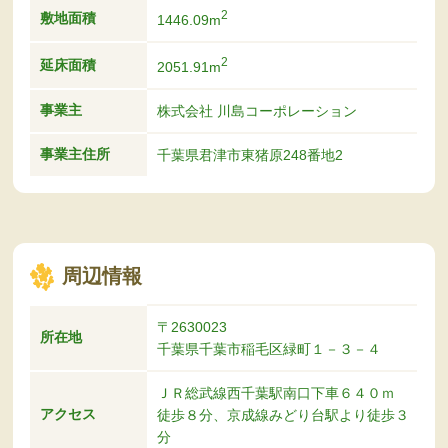
2
敷地面積
1446.09m
2
延床面積
2051.91m
事業主
株式会社 川島コーポレーション
事業主住所
千葉県君津市東猪原248番地2
周辺情報
〒2630023
所在地
千葉県千葉市稲毛区緑町１－３－４
ＪＲ総武線西千葉駅南口下車６４０ｍ
アクセス
徒歩８分、京成線みどり台駅より徒歩３
分