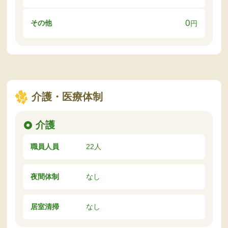
0
その他
円
介護・医療体制
介護
職員人員
22人
夜間体制
なし
居室清掃
なし