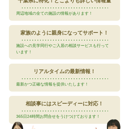
千葉県に特化！
どこよりも詳しい情報量
周辺地域の全ての施設の情報があります！
家族のように
親身になってサポート！
施設への見学同行やご入居の相談サービスも行って
います！
リアルタイムの
最新情報！
最新かつ正確な情報を提供いたします！
相談事には
スピーディーに対応！
365日24時間お問合せをうけつけております！