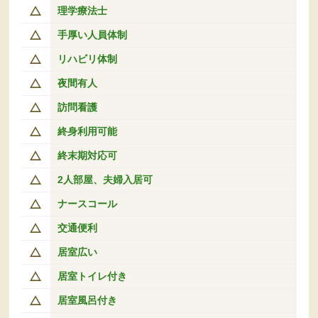
理学療法士
手厚い人員体制
リハビリ体制
夜間有人
訪問看護
終身利用可能
終末期対応可
2人部屋、夫婦入居可
ナースコール
交通便利
居室広い
居室トイレ付き
居室風呂付き