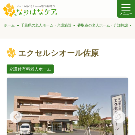
メニュー
ホーム
千葉県の老人ホーム・介護施設
香取市の老人ホーム・介護施設
エクセルシオール佐原
介護付有料老人ホーム