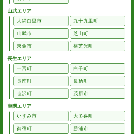
山武エリア
大網白里市
九十九里町
山武市
芝山町
東金市
横芝光町
長生エリア
一宮町
白子町
長南町
長柄町
睦沢町
茂原市
夷隅エリア
いすみ市
大多喜町
御宿町
勝浦市