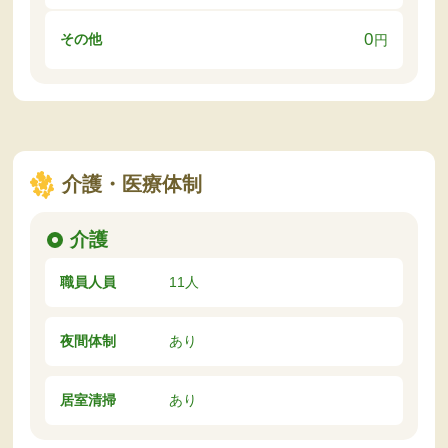
0
その他
円
介護・医療体制
介護
職員人員
11人
夜間体制
あり
居室清掃
あり