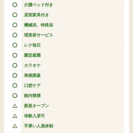
介護ベッド付き
居室家具付き
機械浴、特殊浴
理美容サービス
レク毎日
園芸庭園
カラオケ
将棋囲碁
口腔ケア
館内禁煙
新規オープン
体験入居可
手厚い人員体制