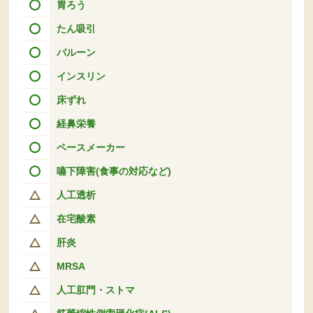
胃ろう
たん吸引
バルーン
インスリン
床ずれ
経鼻栄養
ペースメーカー
嚥下障害(食事の対応など)
人工透析
在宅酸素
肝炎
MRSA
人工肛門・ストマ