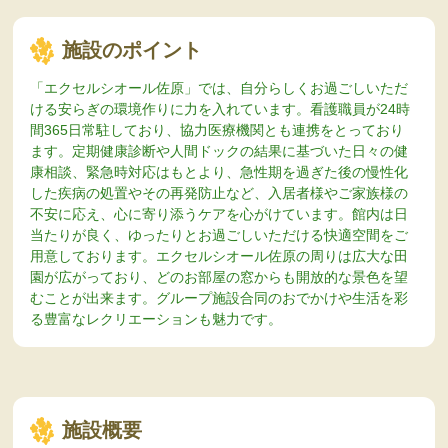
施設のポイント
「エクセルシオール佐原」では、自分らしくお過ごしいただ
ける安らぎの環境作りに力を入れています。看護職員が24時
間365日常駐しており、協力医療機関とも連携をとっており
ます。定期健康診断や人間ドックの結果に基づいた日々の健
康相談、緊急時対応はもとより、急性期を過ぎた後の慢性化
した疾病の処置やその再発防止など、入居者様やご家族様の
不安に応え、心に寄り添うケアを心がけています。館内は日
当たりが良く、ゆったりとお過ごしいただける快適空間をご
用意しております。エクセルシオール佐原の周りは広大な田
園が広がっており、どのお部屋の窓からも開放的な景色を望
むことが出来ます。グループ施設合同のおでかけや生活を彩
る豊富なレクリエーションも魅力です。
施設概要