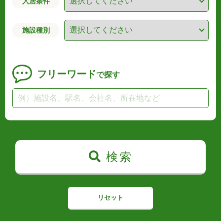
入居条件
施設種別
フリーワード
で探す
検索
リセット