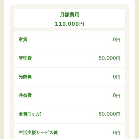
月額費用
110,000
円
0
家賃
円
50,000
管理費
円
0
光熱費
円
0
共益費
円
60,000
食費(1ヶ月)
円
0
生活支援サービス費
円