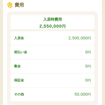
費用
入居時費用
2,550,000
円
2,500,000
入居金
円
0
前払い金
円
0
敷金
円
0
保証金
円
50,000
その他
円