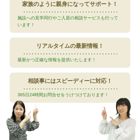
家族のように
親身になってサポート！
施設への見学同行やご入居の相談サービスも行って
います！
リアルタイムの
最新情報！
最新かつ正確な情報を提供いたします！
相談事には
スピーディーに対応！
365日24時間お問合せをうけつけております！