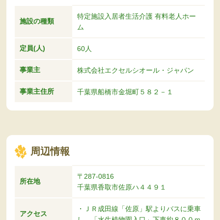
特定施設入居者生活介護 有料老人ホー
施設の種類
ム
定員(人)
60人
事業主
株式会社エクセルシオール・ジャパン
事業主住所
千葉県船橋市金堀町５８２－１
周辺情報
〒287-0816
所在地
千葉県香取市佐原ハ４４９１
・ＪＲ成田線「佐原」駅よりバスに乗車
アクセス
し、「水生植物園入口」下車約８００ｍ