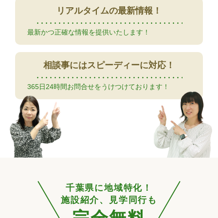
リアルタイムの
最新情報！
最新かつ正確な情報を提供いたします！
相談事には
スピーディーに対応！
365日24時間お問合せをうけつけております！
千葉県に地域特化！
施設紹介、見学同行も