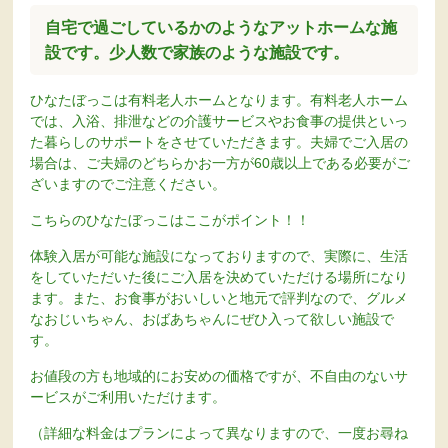
自宅で過ごしているかのようなアットホームな施
設です。少人数で家族のような施設です。
ひなたぼっこは有料老人ホームとなります。有料老人ホーム
では、入浴、排泄などの介護サービスやお食事の提供といっ
た暮らしのサポートをさせていただきます。夫婦でご入居の
場合は、ご夫婦のどちらかお一方が60歳以上である必要がご
ざいますのでご注意ください。
こちらのひなたぼっこはここがポイント！！
体験入居が可能な施設になっておりますので、実際に、生活
をしていただいた後にご入居を決めていただける場所になり
ます。また、お食事がおいしいと地元で評判なので、グルメ
なおじいちゃん、おばあちゃんにぜひ入って欲しい施設で
す。
お値段の方も地域的にお安めの価格ですが、不自由のないサ
ービスがご利用いただけます。
（詳細な料金はプランによって異なりますので、一度お尋ね