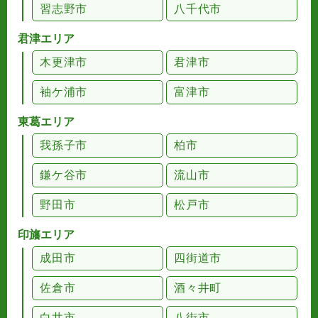
習志野市
八千代市
君津エリア
木更津市
君津市
袖ケ浦市
富津市
東葛エリア
我孫子市
柏市
鎌ケ谷市
流山市
野田市
松戸市
印旛エリア
成田市
四街道市
佐倉市
酒々井町
白井市
八街市