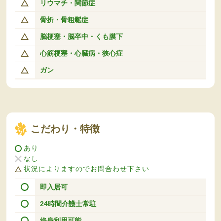
リウマチ・関節症
骨折・骨粗鬆症
脳梗塞・脳卒中・くも膜下
心筋梗塞・心臓病・狭心症
ガン
こだわり・特徴
あり
なし
状況によりますのでお問合わせ下さい
即入居可
24時間介護士常駐
終身利用可能