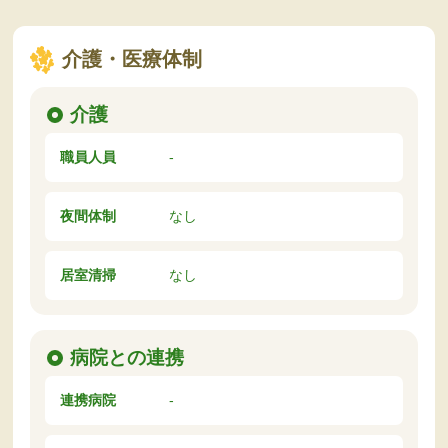
介護・医療体制
介護
職員人員
-
夜間体制
なし
居室清掃
なし
病院との連携
連携病院
-