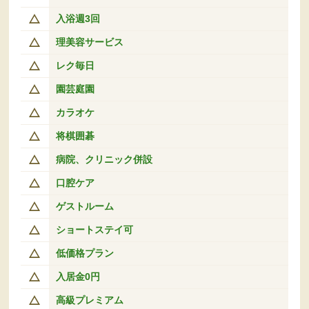
入浴週3回
理美容サービス
レク毎日
園芸庭園
カラオケ
将棋囲碁
病院、クリニック併設
口腔ケア
ゲストルーム
ショートステイ可
低価格プラン
入居金0円
高級プレミアム