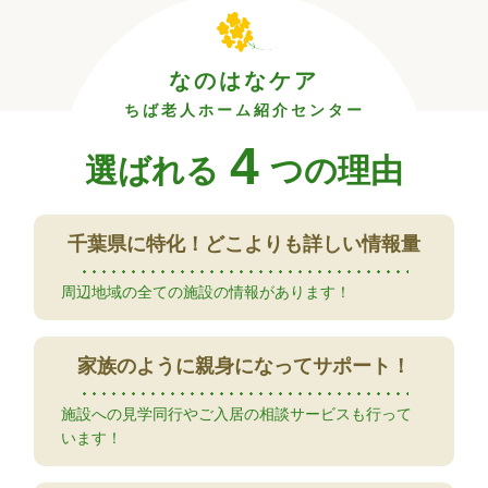
なのはなケア
ちば老人ホーム紹介センター
4
選ばれる
つの理由
千葉県に特化！
どこよりも詳しい情報量
周辺地域の全ての施設の情報があります！
家族のように
親身になってサポート！
施設への見学同行やご入居の相談サービスも行って
います！