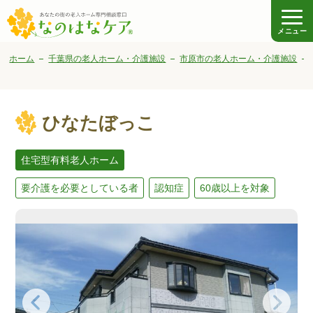
メニュー
ホーム
千葉県の老人ホーム・介護施設
市原市の老人ホーム・介護施設
ひなたぼっこ
住宅型有料老人ホーム
要介護を必要としている者
認知症
60歳以上を対象