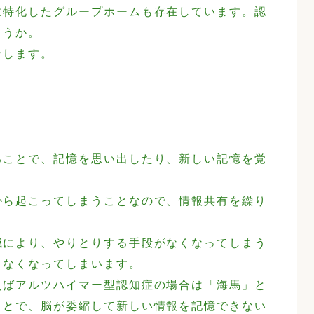
に特化したグループホームも存在しています。認
ょうか。
介します。
ることで、記憶を思い出したり、新しい記憶を覚
から起こってしまうことなので、情報共有を繰り
。
滅により、やりとりする手段がなくなってしまう
きなくなってしまいます。
えばアルツハイマー型認知症の場合は「海馬」と
ことで、脳が委縮して新しい情報を記憶できない