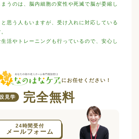
しまうのは、脳内細胞の変性や死滅で脳が委縮し
うと思う人もいますが、受け入れに対応している
す。
な生活やトレーニングも行っているので、安心し
にお任せください！
完全無料
設見学
24時間受付
メールフォーム