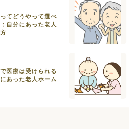
ムってどうやって選べ
』：自分にあった老人
び方
ムで医療は受けられる
分にあった老人ホーム