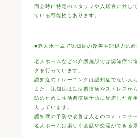
面会時に特定のスタッフや入居者に対し
ている可能性もあります。
■老人ホームで認知症の改善や記憶力の維
老人ホームなどの介護施設では認知症の
グを行っています。
認知症のトレーニングは認知症でない人
また、認知症は生活習慣病やストレスか
防のために生活習慣病予防に配慮した食
夫しています。
認知症の予防や改善は人とのコミュニケ
老人ホームは楽しく会話や交流ができる