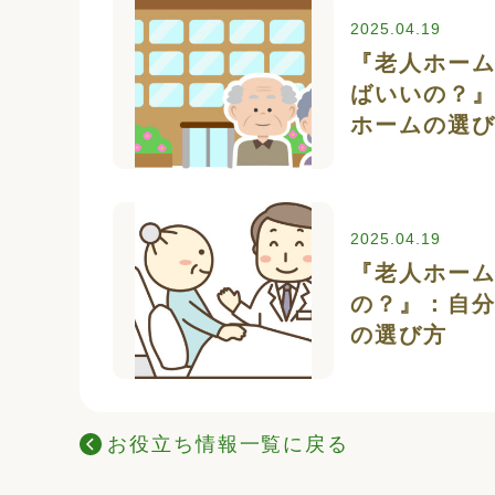
2025.04.19
『老人ホー
ばいいの？
ホームの選
2025.04.19
『老人ホー
の？』：自
の選び方
お役立ち情報一覧に戻る