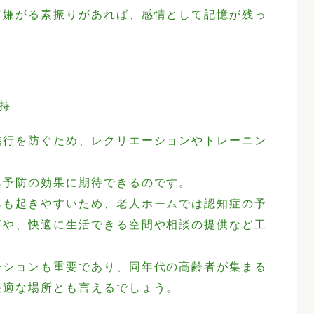
て嫌がる素振りがあれば、感情として記憶が残っ
持
進行を防ぐため、レクリエーションやトレーニン
も予防の効果に期待できるのです。
らも起きやすいため、老人ホームでは認知症の予
事や、快適に生活できる空間や相談の提供など工
ーションも重要であり、同年代の高齢者が集まる
最適な場所とも言えるでしょう。