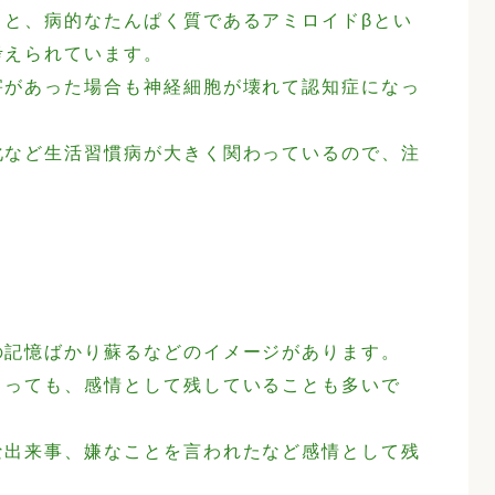
うと、病的なたんぱく質であるアミロイドβとい
考えられています。
害があった場合も神経細胞が壊れて認知症になっ
化など生活習慣病が大きく関わっているので、注
の記憶ばかり蘇るなどのイメージがあります。
まっても、感情として残していることも多いで
な出来事、嫌なことを言われたなど感情として残