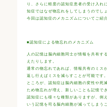
り、さらに軽度の認知症患者の受け入れ
知症ではなぜ物忘れをしてしまうのでし
今回は認知症のメカニズムについてご紹
■認知症による物忘れのメカニズム
人の記憶は脳内細胞同士が情報を共有す
えたりします。
通常の物忘れであれば、情報共有のミス
返し行えばミスを減らすことが可能です
ところが、認知症は脳内細胞の変性や死
ため物忘れが増え、新しいことも記憶で
認知症にも様々な種類がありますが、例
いう記憶を司る脳内細胞が減ってしまう