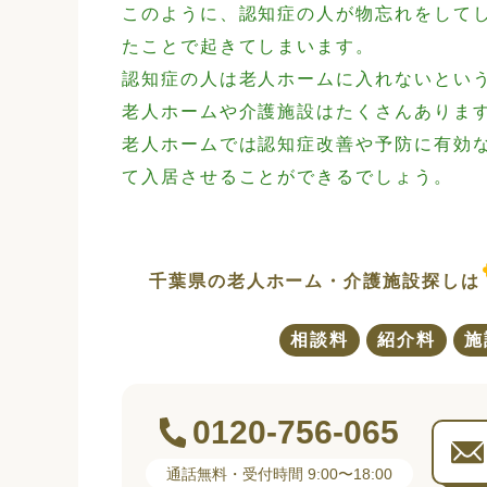
このように、認知症の人が物忘れをして
たことで起きてしまいます。
認知症の人は老人ホームに入れないとい
老人ホームや介護施設はたくさんありま
老人ホームでは認知症改善や予防に有効
て入居させることができるでしょう。
千葉県の老人ホーム・介護施設探しは
相談料
紹介料
施
0120-756-065
通話無料・受付時間 9:00〜18:00