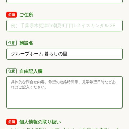
ご住所
必須
施設名
任意
自由記入欄
任意
個人情報の取り扱い
必須