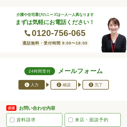
介護や住宅選びのニーズは一人一人異なります
まずは気軽にお電話ください！
0120-756-065
通話無料・受付時間 9:00〜18:00
メールフォーム
24時間受付
入力
確認
完了
1
2
3
お問い合わせ内容
必須
資料請求
来店・面談予約