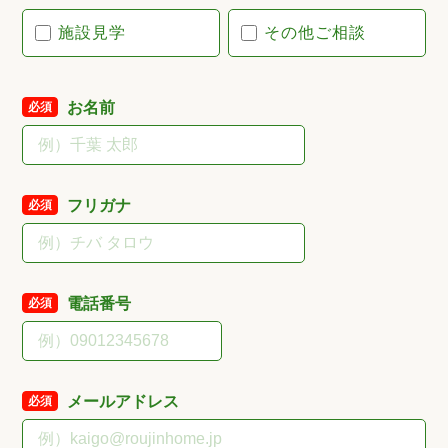
施設見学
その他ご相談
お名前
必須
フリガナ
必須
電話番号
必須
メールアドレス
必須