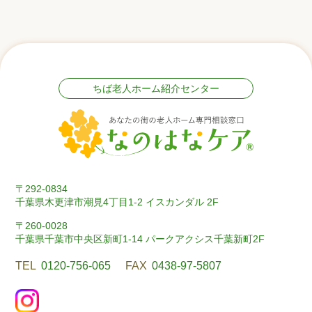
ちば老人ホーム紹介センター
〒292-0834
千葉県木更津市潮見4丁目1-2 イスカンダル 2F
〒260-0028
千葉県千葉市中央区新町1-14 パークアクシス千葉新町2F
TEL
0120-756-065
FAX
0438-97-5807