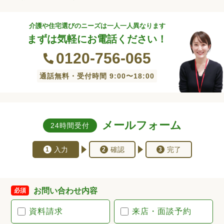
介護や住宅選びのニーズは一人一人異なります
まずは気軽にお電話ください！
0120-756-065
通話無料・受付時間 9:00〜18:00
メールフォーム
24時間受付
入力
確認
完了
1
2
3
お問い合わせ内容
必須
資料請求
来店・面談予約