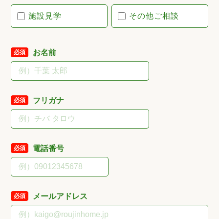
施設見学
その他ご相談
お名前
必須
フリガナ
必須
電話番号
必須
メールアドレス
必須