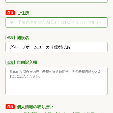
ご住所
必須
施設名
任意
自由記入欄
任意
個人情報の取り扱い
必須