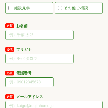
施設見学
その他ご相談
お名前
必須
フリガナ
必須
電話番号
必須
メールアドレス
必須