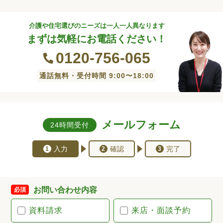
介護や住宅選びのニーズは一人一人異なります
まずは気軽にお電話ください！
0120-756-065
通話無料・受付時間 9:00〜18:00
メールフォーム
24時間受付
入力
確認
完了
1
2
3
お問い合わせ内容
必須
資料請求
来店・面談予約