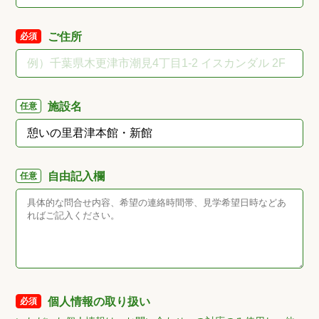
ご住所
必須
施設名
任意
自由記入欄
任意
個人情報の取り扱い
必須