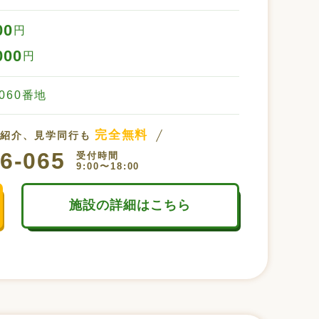
00
円
000
円
060番地
完全無料
設紹介、見学同行も
6-065
受付時間
9:00〜18:00
施設の詳細はこちら