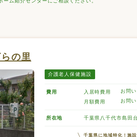
人ホーム紹介センターにご相談ください。
ばらの里
介護老人保健施設
お問い
費用
入居時費用
お問い
月額費用
所在地
千葉県八千代市島田台
千葉県に地域特化！施