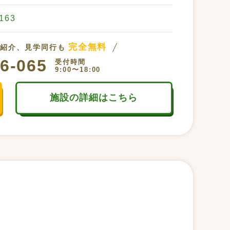
63
完全無料
設紹介、見学同行も
6-065
受付時間
9:00〜18:00
施設の詳細はこちら