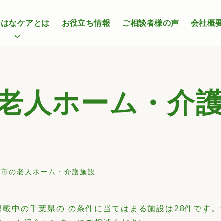
のはなケアとは
お役立ち情報
ご相談者様の声
会社概
老人ホーム・介
代市の老人ホーム・介護施設
掲載中の千葉県の の条件に当てはまる施設は28件です