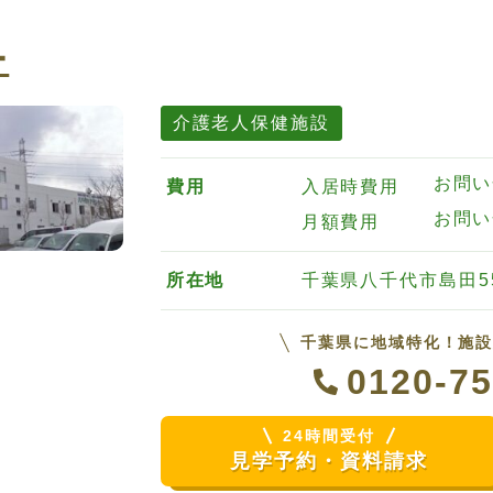
ー
介護老人保健施設
お問い
費用
入居時費用
お問い
月額費用
所在地
千葉県八千代市島田55
千葉県に地域特化！施
0120-75
24時間受付
見学予約・資料請求