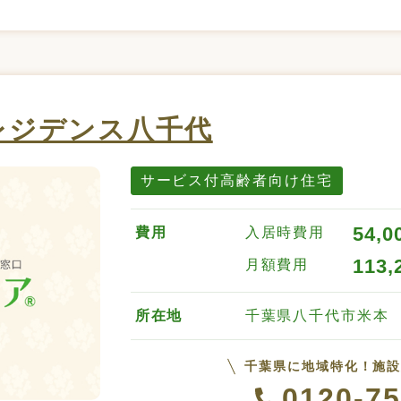
レジデンス八千代
サービス付高齢者向け住宅
54,0
費用
入居時費用
113,
月額費用
所在地
千葉県八千代市米本
千葉県に地域特化！施
0120-75