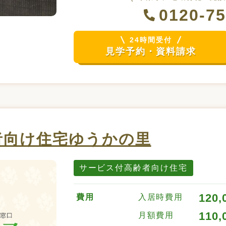
0120-75
24時間受付
見学予約・資料請求
者向け住宅ゆうかの里
サービス付高齢者向け住宅
120,
費用
入居時費用
110,
月額費用