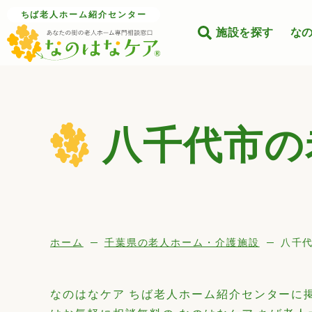
ちば老人ホーム紹介センター
施設を探す
な
八千代市
の
ホーム
千葉県の老人ホーム・介護施設
八千
なのはなケア ちば老人ホーム紹介センターに