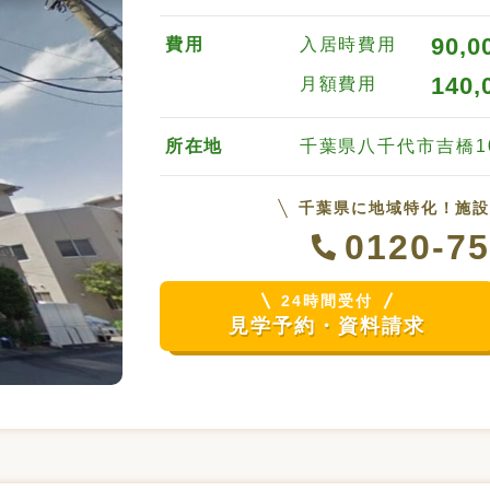
90,0
費用
入居時費用
140,
月額費用
所在地
千葉県八千代市吉橋1
千葉県に地域特化！施
0120-75
24時間受付
見学予約・資料請求