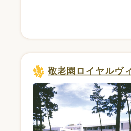
敬老園ロイヤルヴ