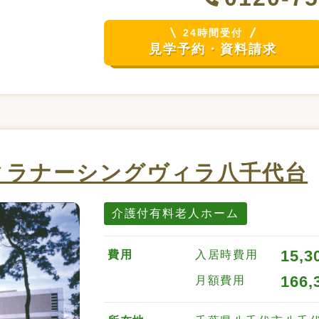
24時間受付
見学予約・資料請求
ィラナーシングヴィラ八千代台
介護付有料老人ホーム
15,3
費用
入居時費用
166,
月額費用