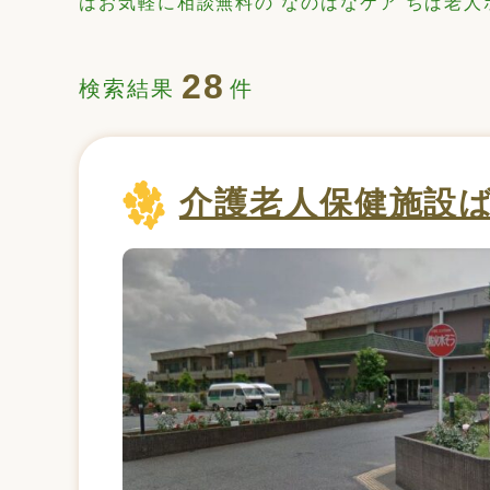
はお気軽に相談無料の なのはなケア ちば老
28
検索結果
件
介護老人保健施設