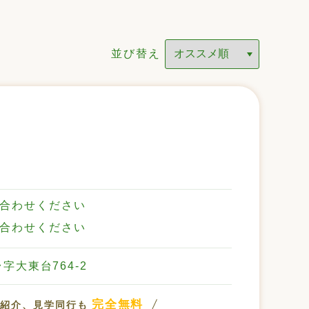
並び替え
合わせください
合わせください
字大東台764-2
完全無料
設紹介、見学同行も