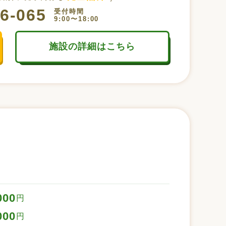
6-065
受付時間
9:00〜18:00
施設の詳細はこちら
000
円
000
円