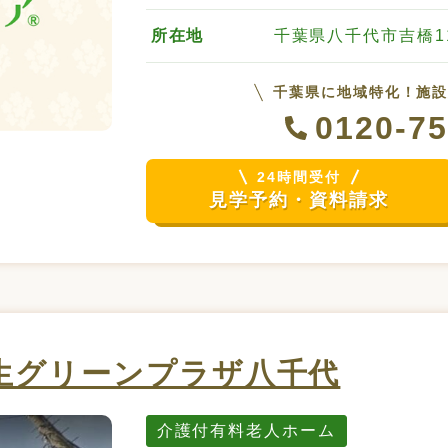
所在地
千葉県八千代市吉橋11
千葉県に地域特化！施
0120-75
24時間受付
見学予約・資料請求
生グリーンプラザ八千代
介護付有料老人ホーム